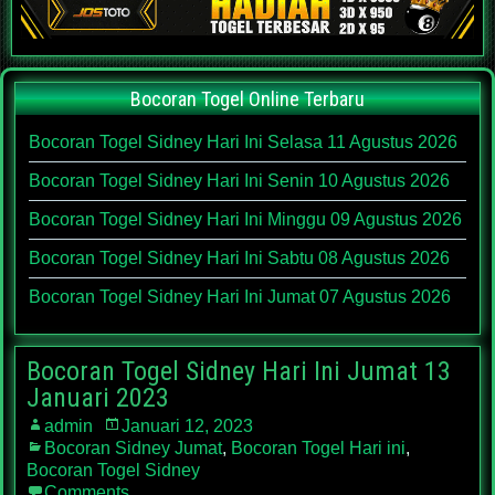
Bocoran Togel Online Terbaru
Bocoran Togel Sidney Hari Ini Selasa 11 Agustus 2026
Bocoran Togel Sidney Hari Ini Senin 10 Agustus 2026
Bocoran Togel Sidney Hari Ini Minggu 09 Agustus 2026
Bocoran Togel Sidney Hari Ini Sabtu 08 Agustus 2026
Bocoran Togel Sidney Hari Ini Jumat 07 Agustus 2026
Bocoran Togel Sidney Hari Ini Jumat 13
Januari 2023
admin
Januari 12, 2023
Bocoran Sidney Jumat
,
Bocoran Togel Hari ini
,
Bocoran Togel Sidney
Comments