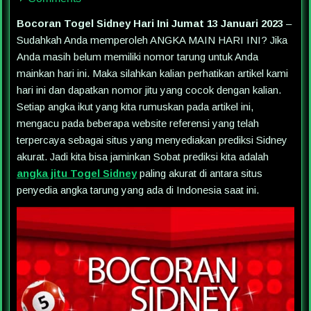
Bocoran Togel Sidney Hari Ini Jumat 13 Januari 2023
–
Sudahkah Anda memperoleh ANGKA MAIN HARI INI? Jika
Anda masih belum memiliki nomor tarung untuk Anda
mainkan hari ini. Maka silahkan kalian perhatikan artikel kami
hari ini dan dapatkan nomor jitu yang cocok dengan kalian.
Setiap angka ikut yang kita rumuskan pada artikel ini,
mengacu pada beberapa website referensi yang telah
terpercaya sebagai situs yang menyediakan prediksi Sidney
akurat. Jadi kita bisa jaminkan Sobat prediksi kita adalah
angka jitu Togel Sidney
paling akurat di antara situs
penyedia angka tarung yang ada di Indonesia saat ini.