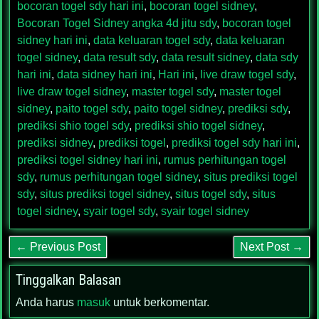
bocoran togel sdy hari ini
,
bocoran togel sidney
,
Bocoran Togel Sidney angka 4d jitu sdy
,
bocoran togel
sidney hari ini
,
data keluaran togel sdy
,
data keluaran
togel sidney
,
data result sdy
,
data result sidney
,
data sdy
hari ini
,
data sidney hari ini
,
Hari ini
,
live draw togel sdy
,
live draw togel sidney
,
master togel sdy
,
master togel
sidney
,
paito togel sdy
,
paito togel sidney
,
prediksi sdy
,
prediksi shio togel sdy
,
prediksi shio togel sidney
,
prediksi sidney
,
prediksi togel
,
prediksi togel sdy hari ini
,
prediksi togel sidney hari ini
,
rumus perhitungan togel
sdy
,
rumus perhitungan togel sidney
,
situs prediksi togel
sdy
,
situs prediksi togel sidney
,
situs togel sdy
,
situs
togel sidney
,
syair togel sdy
,
syair togel sidney
← Previous Post
Next Post →
Tinggalkan Balasan
Anda harus
masuk
untuk berkomentar.