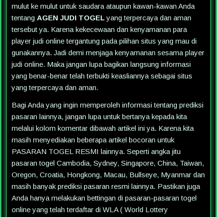
mulut ke mulut untuk saudara ataupun kawan-kawan Anda
tentang
AGEN JUDI TOGEL
yang terpercaya dan aman
tersebut ya. Karena kekecewaan dan kenyamanan para
player judi online tergantung pada pilihan situs yang mau di
gunakannya. Jadi demi menjaga kenyamanan sesama player
judi online. Maka jangan lupa bagikan langsung informasi
yang benar-benar telah terbukti keasliannya sebagai situs
yang terpercaya dan aman.
Bagi Anda yang ingin memperoleh informasi tentang prediksi
pasaran lainnya, jangan lupa untuk bertanya kepada kita
melalui kolom komentar dibawah artikel ini ya. Karena kita
masih menyediakan beberapa artikel bocoran untuk
PASARAN TOGEL RESMI lainnya. Seperti angka jitu
pasaran togel Cambodia, Sydney, Singapore, China, Taiwan,
Oregon, Croatia, Hongkong, Macau, Bullseye, Myanmar dan
masih banyak prediksi pasaran resmi lainnya. Pastikan juga
Anda hanya melakukan bettingan di pasaran-pasaran togel
online yang telah terdaftar di WLA ( World Lottery