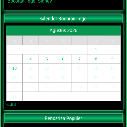
Bocoran Togel Sidney
Kalender Bocoran Togel
Agustus 2026
S
S
R
K
J
S
M
1
2
3
4
5
6
7
8
9
10
11
12
13
14
15
16
17
18
19
20
21
22
23
24
25
26
27
28
29
30
31
« Jul
Pencarian Populer