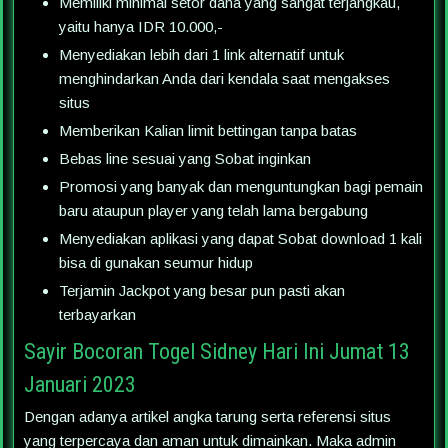
Memiliki minimal setor dana yang sangat terjangkau,
yaitu hanya IDR 10.000,-
Menyediakan lebih dari 1 link alternatif untuk
menghindarkan Anda dari kendala saat mengakses
situs
Memberikan Kalian limit bettingan tanpa batas
Bebas line sesuai yang Sobat inginkan
Promosi yang banyak dan menguntungkan bagi pemain
baru ataupun player yang telah lama bergabung
Menyediakan aplikasi yang dapat Sobat download 1 kali
bisa di gunakan seumur hidup
Terjamin Jackpot yang besar pun pasti akan
terbayarkan
Sayir Bocoran Togel Sidney Hari Ini Jumat 13
Januari 2023
Dengan adanya artikel angka tarung serta referensi situs
yang terpercaya dan aman untuk dimainkan. Maka admin