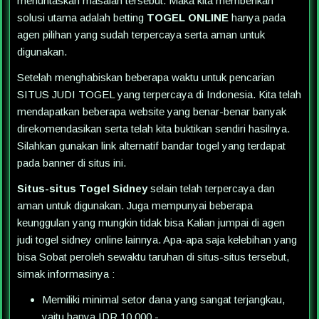
menuntaskan masalah tersebut. Maka kita memberikan
solusi utama adalah betting
TOGEL ONLINE
hanya pada
agen pilihan yang sudah terpercaya serta aman untuk
digunakan.
Setelah menghabiskan beberapa waktu untuk pencarian
SITUS JUDI TOGEL yang terpercaya di Indonesia. Kita telah
mendapatkan beberapa website yang benar-benar banyak
direkomendasikan serta telah kita buktikan sendiri hasilnya.
Silahkan gunakan link alternatif bandar togel yang terdapat
pada banner di situs ini.
Situs-situs Togel Sidney
selain telah terpercaya dan
aman untuk digunakan. Juga mempunyai beberapa
keunggulan yang mungkin tidak bisa Kalian jumpai di agen
judi togel sidney online lainnya. Apa-apa saja kelebihan yang
bisa Sobat peroleh sewaktu taruhan di situs-situs tersebut,
simak informasinya :
Memiliki minimal setor dana yang sangat terjangkau,
yaitu hanya IDR 10.000,-