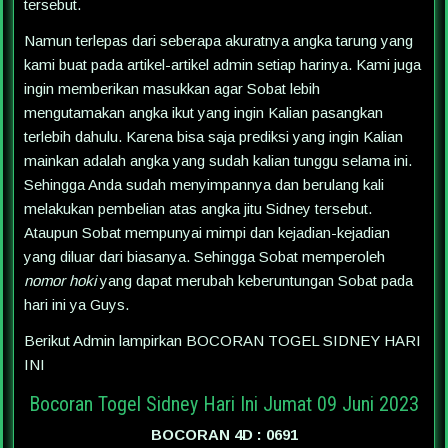
tersebut.
Namun terlepas dari seberapa akuratnya angka tarung yang
kami buat pada artikel-artikel admin setiap harinya. Kami juga
ingin memberikan masukkan agar Sobat lebih
mengutamakan angka ikut yang ingin Kalian pasangkan
terlebih dahulu. Karena bisa saja prediksi yang ingin Kalian
mainkan adalah angka yang sudah kalian tunggu selama ini.
Sehingga Anda sudah menyimpannya dan berulang kali
melakukan pembelian atas angka jitu Sidney tersebut.
Ataupun Sobat mempunyai mimpi dan kejadian-kejadian
yang diluar dari biasanya. Sehingga Sobat memperoleh
nomor hoki
yang dapat merubah keberuntungan Sobat pada
hari ini ya Guys.
Berikut Admin lampirkan BOCORAN TOGEL SIDNEY HARI
INI
Bocoran Togel Sidney Hari Ini Jumat 09 Juni 2023
BOCORAN 4D : 0691