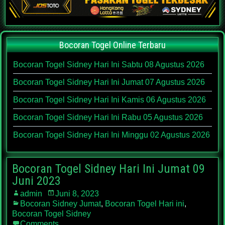
Bocoran Togel Online Terbaru
Bocoran Togel Sidney Hari Ini Sabtu 08 Agustus 2026
Bocoran Togel Sidney Hari Ini Jumat 07 Agustus 2026
Bocoran Togel Sidney Hari Ini Kamis 06 Agustus 2026
Bocoran Togel Sidney Hari Ini Rabu 05 Agustus 2026
Bocoran Togel Sidney Hari Ini Minggu 02 Agustus 2026
Bocoran Togel Sidney Hari Ini Jumat 09
Juni 2023
admin
Juni 8, 2023
Bocoran Sidney Jumat
,
Bocoran Togel Hari ini
,
Bocoran Togel Sidney
Comments