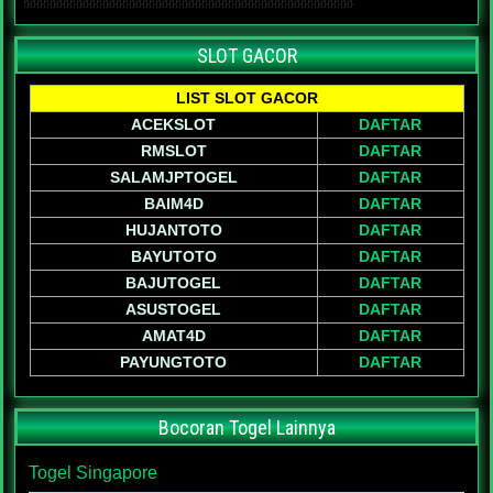
SLOT GACOR
LIST SLOT GACOR
ACEKSLOT
DAFTAR
RMSLOT
DAFTAR
SALAMJPTOGEL
DAFTAR
BAIM4D
DAFTAR
HUJANTOTO
DAFTAR
BAYUTOTO
DAFTAR
BAJUTOGEL
DAFTAR
ASUSTOGEL
DAFTAR
AMAT4D
DAFTAR
PAYUNGTOTO
DAFTAR
Bocoran Togel Lainnya
Togel Singapore