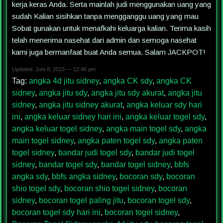
kerja keras Anda. Serta mainlah judi menggunakan uang yang
sudah Kalian sisihkan tanpa mengganggu uang yang mau
Sobat gunakan untuk menafkahi keluarga kalian. Terima kasih
telah menerima nasehat dari admin dan semoga nasehat
kami juga bermanfaat buat Anda semua. Salam JACKPOT!
Updated: Juni 8, 2023 — 12:46 pm
Tag:
angka 4d jitu sidney
,
angka CK sdy
,
angka CK
sidney
,
angka jitu sdy
,
angka jitu sdy akurat
,
angka jitu
sidney
,
angka jitu sidney akurat
,
angka keluar sdy hari
ini
,
angka keluar sidney hari ini
,
angka keluar togel sdy
,
angka keluar togel sidney
,
angka main togel sdy
,
angka
main togel sidney
,
angka paten togel sdy
,
angka paten
togel sidney
,
bandar judi togel sdy
,
bandar judi togel
sidney
,
bandar togel sdy
,
bandar togel sidney
,
bbfs
angka sdy
,
bbfs angka sidney
,
bocoran sdy
,
bocoran
shio togel sdy
,
bocoran shio togel sidney
,
bocoran
sidney
,
bocoran togel paling jitu
,
bocoran togel sdy
,
bocoran togel sdy hari ini
,
bocoran togel sidney
,