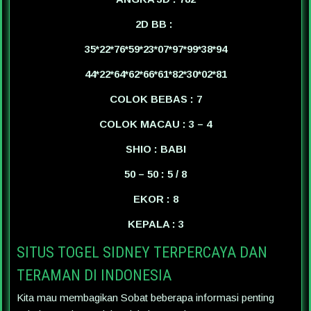
2D BB :
35*22*76*59*23*07*97*99*38*94
44*22*64*62*66*61*82*30*02*81
COLOK BEBAS : 7
COLOK MACAU : 3 – 4
SHIO : BABI
50 – 50 : 5 / 8
EKOR : 8
KEPALA : 3
SITUS TOGEL SIDNEY TERPERCAYA DAN
TERAMAN DI INDONESIA
Kita mau membagikan Sobat beberapa informasi penting