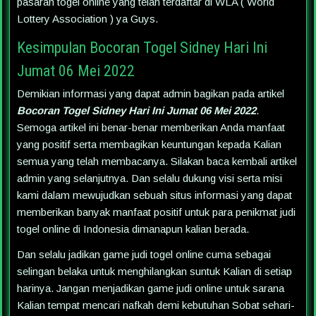
pasaran togel online yang telah terdaftar di WLA ( World
Lottery Association ) ya Guys.
Kesimpulan Bocoran Togel Sidney Hari Ini
Jumat 06 Mei 2022
Demikian informasi yang dapat admin bagikan pada artikel
Bocoran Togel Sidney Hari Ini Jumat 06 Mei 2022
.
Semoga artikel ini benar-benar memberikan Anda manfaat
yang positif serta membagikan keuntungan kepada Kalian
semua yang telah membacanya. Silakan baca kembali artikel
admin yang selanjutnya. Dan selalu dukung visi serta misi
kami dalam mewujudkan sebuah situs informasi yang dapat
memberikan banyak manfaat positif untuk para penikmat judi
togel online di Indonesia dimanapun kalian berada.
Dan selalu jadikan game judi togel online cuma sebagai
selingan belaka untuk menghilangkan suntuk Kalian di setiap
harinya. Jangan menjadikan game judi online untuk sarana
Kalian tempat mencari nafkah demi kebutuhan Sobat sehari-