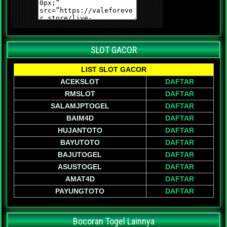
SLOT GACOR
LIST SLOT GACOR
ACEKSLOT
DAFTAR
RMSLOT
DAFTAR
SALAMJPTOGEL
DAFTAR
BAIM4D
DAFTAR
HUJANTOTO
DAFTAR
BAYUTOTO
DAFTAR
BAJUTOGEL
DAFTAR
ASUSTOGEL
DAFTAR
AMAT4D
DAFTAR
PAYUNGTOTO
DAFTAR
Bocoran Togel Lainnya