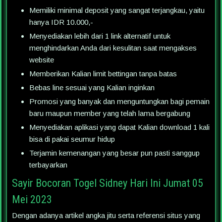
Memiliki minimal deposit yang sangat terjangkau, yaitu
hanya IDR 10.000,-
Menyediakan lebih dari 1 link alternatif untuk
menghindarkan Anda dari kesulitan saat mengakses
website
Memberikan Kalian limit bettingan tanpa batas
Bebas line sesuai yang Kalian inginkan
Promosi yang banyak dan menguntungkan bagi pemain
baru maupun member yang telah lama bergabung
Menyediakan aplikasi yang dapat Kalian download 1 kali
bisa di pakai seumur hidup
Terjamin kemenangan yang besar pun pasti sanggup
terbayarkan
Sayir Bocoran Togel Sidney Hari Ini Jumat 05
Mei 2023
Dengan adanya artikel angka jitu serta referensi situs yang