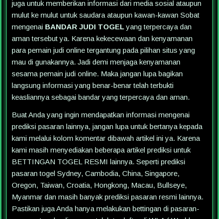
juga untuk memberikan informasi dari media sosial ataupun
mulut ke mulut untuk saudara ataupun kawan-kawan Sobat
mengenai
BANDAR JUDI TOGEL
yang terpercaya dan
aman tersebut ya. Karena kekecewaan dan kenyamanan
para pemain judi online tergantung pada pilihan situs yang
mau di gunakannya. Jadi demi menjaga kenyamanan
sesama pemain judi online. Maka jangan lupa bagikan
langsung informasi yang benar-benar telah terbukti
keasliannya sebagai bandar yang terpercaya dan aman.
Buat Anda yang ingin mendapatkan informasi mengenai
prediksi pasaran lainnya, jangan lupa untuk bertanya kepada
kami melalui kolom komentar dibawah artikel ini ya. Karena
kami masih menyediakan beberapa artikel prediksi untuk
BETTINGAN TOGEL RESMI lainnya. Seperti prediksi
pasaran togel Sydney, Cambodia, China, Singapore,
Oregon, Taiwan, Croatia, Hongkong, Macau, Bullseye,
Myanmar dan masih banyak prediksi pasaran resmi lainnya.
Pastikan juga Anda hanya melakukan bettingan di pasaran-