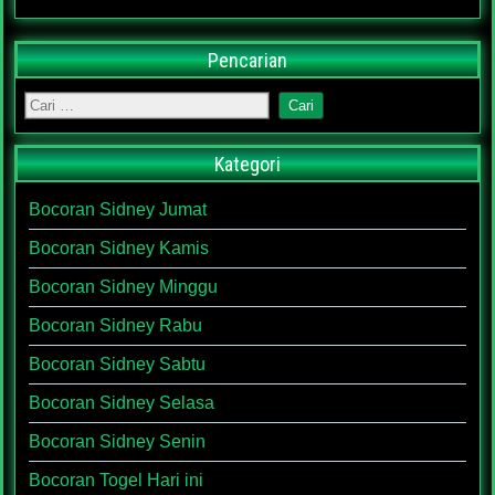
Pencarian
Kategori
Bocoran Sidney Jumat
Bocoran Sidney Kamis
Bocoran Sidney Minggu
Bocoran Sidney Rabu
Bocoran Sidney Sabtu
Bocoran Sidney Selasa
Bocoran Sidney Senin
Bocoran Togel Hari ini