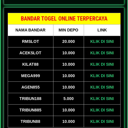
BANDAR TOGEL ONLINE TERPERCAYA
NAMA BANDAR
MIN DEPO
LINK
RMSLOT
20.000
KLIK DI SINI
ACEKSLOT
10.000
KLIK DI SINI
KILAT88
10.000
KLIK DI SINI
MEGA999
10.000
KLIK DI SINI
AGEN855
10.000
KLIK DI SINI
TRIBUN188
5.000
KLIK DI SINI
TRIBUN885
10.000
KLIK DI SINI
TRIBUN88
10.000
KLIK DI SINI