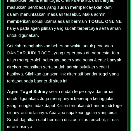
melakukan pembelian togel. Oleh karena itu, dari banyak
masukkan pembaca yang sudah mempercayakan kami
dalam menuntaskan masalah tersebut. Maka admin
memberikan solusi utama adalah bermain
TOGEL ONLINE
hanya pada agen pilihan yang sudah terpercaya serta aman
untuk digunakan.
Setelah menghabiskan beberapa waktu untuk pencarian
BANDAR JUDI TOGEL yang terpercaya di Indonesia. Kita
telah memperoleh beberapa agen yang benar-benar banyak
direkomendasikan serta sudah admin buktikan sendiri
hasilnya. Silahkan gunakan link alternatif bandar togel yang
terdapat pada banner di situs ini.
Agen Togel Sidney
selain sudah terpercaya dan aman
untuk digunakan. Juga mempunyai beberapa keunggulan
yang mungkin tidak dapat Kalian temukan di bandar judi togel
sidney online lainnya. Apa-apa saja keunggulan yang bisa
Sobat dapatkan saat bermain di situs-situs tersebut, simak
informasinya :