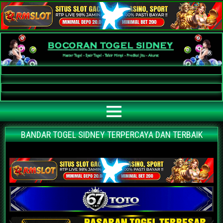
Bocoran Togel Sidney AKURAT
Bocoran angka jitu togel sidney paling akurat | prediksi situs agen bandar
togel sidney terpercaya | nomor main sidney | data keluaran sidney hari ini
BANDAR TOGEL SIDNEY TERPERCAYA DAN TERBAIK