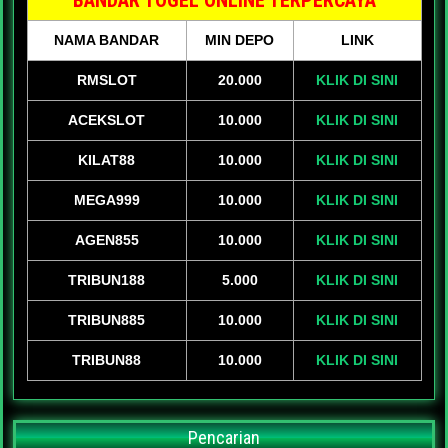
NAMA BANDAR
MIN DEPO
LINK
RMSLOT
20.000
KLIK DI SINI
ACEKSLOT
10.000
KLIK DI SINI
KILAT88
10.000
KLIK DI SINI
MEGA999
10.000
KLIK DI SINI
AGEN855
10.000
KLIK DI SINI
TRIBUN188
5.000
KLIK DI SINI
TRIBUN885
10.000
KLIK DI SINI
TRIBUN88
10.000
KLIK DI SINI
Pencarian