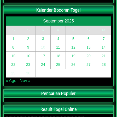
Kalender Bocoran Togel
September 2025
S
S
R
K
J
S
M
1
2
3
4
5
6
7
8
9
10
11
12
13
14
15
16
17
18
19
20
21
22
23
24
25
26
27
28
29
30
« Agu
Nov »
Pencarian Populer
Result Togel Online