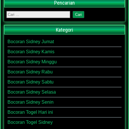
Pencarian
Kategori
Bocoran Sidney Jumat
Bocoran Sidney Kamis
Bocoran Sidney Minggu
Bocoran Sidney Rabu
Bocoran Sidney Sabtu
Bocoran Sidney Selasa
Bocoran Sidney Senin
Bocoran Togel Hari ini
Bocoran Togel Sidney