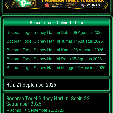
Bocoran Togel Online Terbaru
Bocoran Togel Sidney Hari Ini Sabtu 08 Agustus 2026
Bocoran Togel Sidney Hari Ini Jumat 07 Agustus 2026
Bocoran Togel Sidney Hari Ini Kamis 06 Agustus 2026
Bocoran Togel Sidney Hari Ini Rabu 05 Agustus 2026
Bocoran Togel Sidney Hari Ini Minggu 02 Agustus 2026
Hari:
21 September 2025
Bocoran Togel Sidney Hari Ini Senin 22
September 2025
admin
September 21, 2025