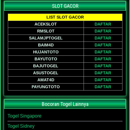
SLOT GACOR
LIST SLOT GACOR
ACEKSLOT
DAFTAR
RMSLOT
DAFTAR
SALAMJPTOGEL
DAFTAR
BAIM4D
DAFTAR
HUJANTOTO
DAFTAR
BAYUTOTO
DAFTAR
BAJUTOGEL
DAFTAR
ASUSTOGEL
DAFTAR
AMAT4D
DAFTAR
PAYUNGTOTO
DAFTAR
Bocoran Togel Lainnya
Togel Singapore
Togel Sidney