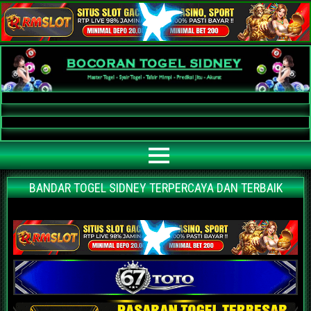
Bocoran Togel Sidney AKURAT
Bocoran angka jitu togel sidney paling akurat | prediksi situs agen bandar
togel sidney terpercaya | nomor main sidney | data keluaran sidney hari ini
BANDAR TOGEL SIDNEY TERPERCAYA DAN TERBAIK