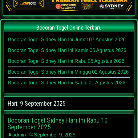
Bocoran Togel Online Terbaru
Bocoran Togel Sidney Hari Ini Jumat 07 Agustus 2026
Bocoran Togel Sidney Hari Ini Kamis 06 Agustus 2026
Bocoran Togel Sidney Hari Ini Rabu 05 Agustus 2026
Bocoran Togel Sidney Hari Ini Minggu 02 Agustus 2026
Bocoran Togel Sidney Hari Ini Sabtu 01 Agustus 2026
Hari:
9 September 2025
Bocoran Togel Sidney Hari Ini Rabu 10
September 2025
admin
September 9, 2025