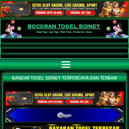
Bocoran Togel Sidney AKURAT
Bocoran angka jitu togel sidney paling akurat | prediksi situs agen bandar
togel sidney terpercaya | nomor main sidney | data keluaran sidney hari ini
BANDAR TOGEL SIDNEY TERPERCAYA DAN TERBAIK