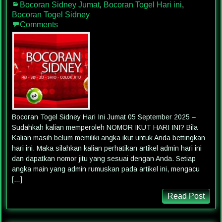
Bocoran Sidney Jumat
,
Bocoran Togel Hari ini
,
Bocoran Togel Sidney
Comments
Bocoran Togel Sidney Hari Ini Jumat 05 September 2025 –
Sudahkah kalian memperoleh NOMOR IKUT HARI INI? Bila
Kalian masih belum memiliki angka ikut untuk Anda bettingkan
hari ini. Maka silahkan kalian perhatikan artikel admin hari ini
dan dapatkan nomor jitu yang sesuai dengan Anda. Setiap
angka main yang admin rumuskan pada artikel ini, mengacu
[…]
Read Post