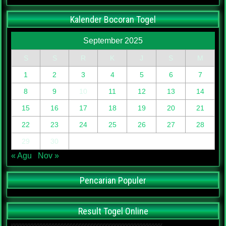
Kalender Bocoran Togel
September 2025
S
S
R
K
J
S
M
1
2
3
4
5
6
7
8
9
10
11
12
13
14
15
16
17
18
19
20
21
22
23
24
25
26
27
28
29
30
« Agu
Nov »
Pencarian Populer
Result Togel Online