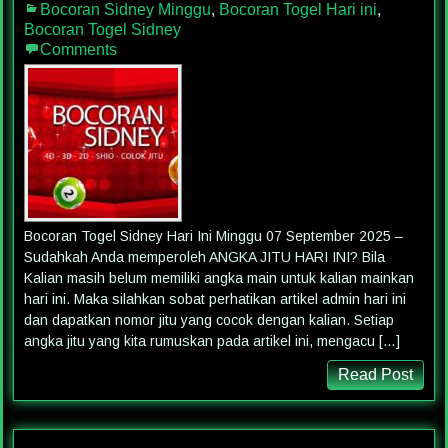
Bocoran Sidney Minggu
,
Bocoran Togel Hari ini
,
Bocoran Togel Sidney
Comments
Bocoran Togel Sidney Hari Ini Minggu 07 September 2025 –
Sudahkah Anda memperoleh ANGKA JITU HARI INI? Bila
Kalian masih belum memiliki angka main untuk kalian mainkan
hari ini. Maka silahkan sobat perhatikan artikel admin hari ini
dan dapatkan nomor jitu yang cocok dengan kalian. Setiap
angka jitu yang kita rumuskan pada artikel ini, mengacu […]
Read Post