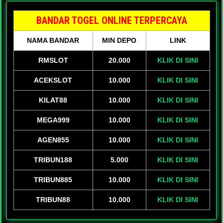
BANDAR TOGEL ONLINE TERPERCAYA
NAMA BANDAR
MIN DEPO
LINK
RMSLOT
20.000
KLIK DI SINI
ACEKSLOT
10.000
KLIK DI SINI
KILAT88
10.000
KLIK DI SINI
MEGA999
10.000
KLIK DI SINI
AGEN855
10.000
KLIK DI SINI
TRIBUN188
5.000
KLIK DI SINI
TRIBUN885
10.000
KLIK DI SINI
TRIBUN88
10.000
KLIK DI SINI