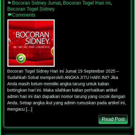
Bocoran Sidney Jumat
,
Bocoran Togel Hari ini
,
Bocoran Togel Sidney
Comments
Bocoran Togel Sidney Hari Ini Jumat 19 September 2025 –
Sudahkah Sobat memperoleh ANGKA JITU HARI INI? Jika
Anda masih belum memiliki angka tarung untuk kalian
bettingkan hari ini. Maka silahkan kalian perhatikan artikel
admin hari ini dan dapatkan nomor tarung yang cocok dengan
Anda. Setiap angka ikut yang admin rumuskan pada artikel ini,
mengacu […]
Read Post