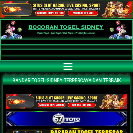
Bocoran Togel Sidney AKURAT
Bocoran angka jitu togel sidney paling akurat | prediksi situs agen bandar
togel sidney terpercaya | nomor main sidney | data keluaran sidney hari ini
BANDAR TOGEL SIDNEY TERPERCAYA DAN TERBAIK