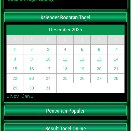
Kalender Bocoran Togel
Desember 2025
S
S
R
K
J
S
M
1
2
3
4
5
6
7
8
9
10
11
12
13
14
15
16
17
18
19
20
21
22
23
24
25
26
27
28
29
30
31
« Nov
Jan »
Pencarian Populer
Result Togel Online