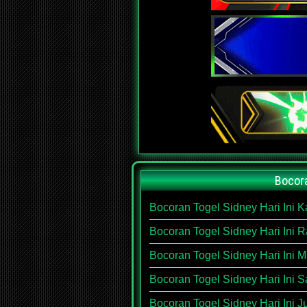
Bocora
Bocoran Togel Sidney Hari Ini 
Bocoran Togel Sidney Hari Ini 
Bocoran Togel Sidney Hari Ini 
Bocoran Togel Sidney Hari Ini 
Bocoran Togel Sidney Hari Ini J