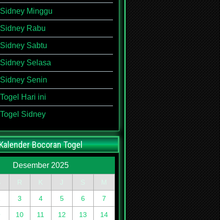
 Sidney Minggu
 Sidney Rabu
Sidney Sabtu
Sidney Selasa
Sidney Senin
Togel Hari ini
Togel Sidney
Kalender Bocoran Togel
Desember 2025
S
R
K
J
S
M
2
3
4
5
6
7
9
10
11
12
13
14