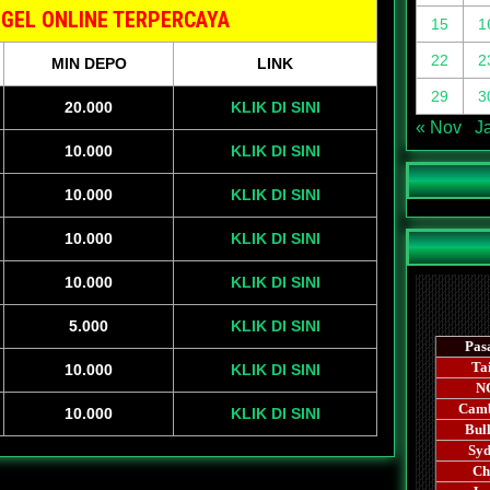
GEL ONLINE TERPERCAYA
15
1
22
2
MIN DEPO
LINK
29
3
20.000
KLIK DI SINI
« Nov
J
10.000
KLIK DI SINI
10.000
KLIK DI SINI
10.000
KLIK DI SINI
10.000
KLIK DI SINI
5.000
KLIK DI SINI
10.000
KLIK DI SINI
10.000
KLIK DI SINI