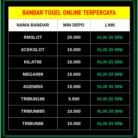
BANDAR TOGEL ONLINE TERPERCAYA
NAMA BANDAR
MIN DEPO
LINK
RMSLOT
20.000
KLIK DI SINI
ACEKSLOT
10.000
KLIK DI SINI
KILAT88
10.000
KLIK DI SINI
MEGA999
10.000
KLIK DI SINI
AGEN855
10.000
KLIK DI SINI
TRIBUN188
5.000
KLIK DI SINI
TRIBUN885
10.000
KLIK DI SINI
TRIBUN88
10.000
KLIK DI SINI