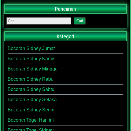
Pencarian
Kategori
Bocoran Sidney Jumat
Bocoran Sidney Kamis
Bocoran Sidney Minggu
Bocoran Sidney Rabu
Bocoran Sidney Sabtu
Bocoran Sidney Selasa
Bocoran Sidney Senin
Bocoran Togel Hari ini
Bocoran Togel Sidney