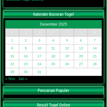
Kalender Bocoran Togel
Desember 2025
S
S
R
K
J
S
M
1
2
3
4
5
6
7
8
9
10
11
12
13
14
15
16
17
18
19
20
21
22
23
24
25
26
27
28
29
30
31
« Nov
Jan »
Pencarian Populer
Result Togel Online