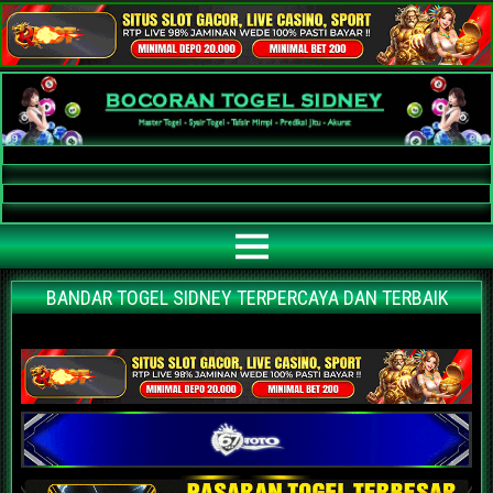
Bocoran Togel Sidney AKURAT
Bocoran angka jitu togel sidney paling akurat | prediksi situs agen bandar
togel sidney terpercaya | nomor main sidney | data keluaran sidney hari ini
BANDAR TOGEL SIDNEY TERPERCAYA DAN TERBAIK