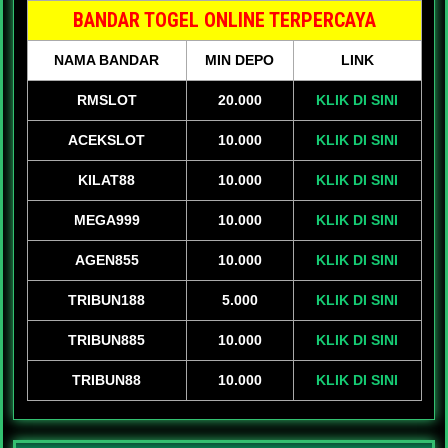
BANDAR TOGEL ONLINE TERPERCAYA
NAMA BANDAR
MIN DEPO
LINK
RMSLOT
20.000
KLIK DI SINI
ACEKSLOT
10.000
KLIK DI SINI
KILAT88
10.000
KLIK DI SINI
MEGA999
10.000
KLIK DI SINI
AGEN855
10.000
KLIK DI SINI
TRIBUN188
5.000
KLIK DI SINI
TRIBUN885
10.000
KLIK DI SINI
TRIBUN88
10.000
KLIK DI SINI