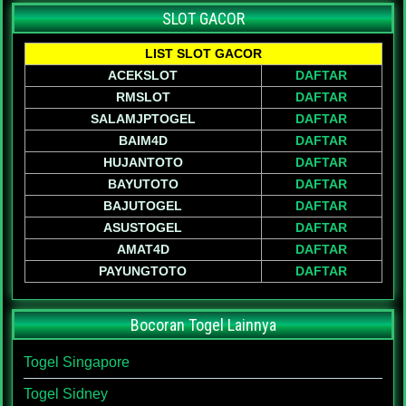
SLOT GACOR
LIST SLOT GACOR
ACEKSLOT
DAFTAR
RMSLOT
DAFTAR
SALAMJPTOGEL
DAFTAR
BAIM4D
DAFTAR
HUJANTOTO
DAFTAR
BAYUTOTO
DAFTAR
BAJUTOGEL
DAFTAR
ASUSTOGEL
DAFTAR
AMAT4D
DAFTAR
PAYUNGTOTO
DAFTAR
Bocoran Togel Lainnya
Togel Singapore
Togel Sidney