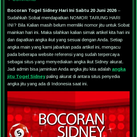
Bocoran Togel Sidney Hari Ini Sabtu 20 Juni 2026
–
Sudahkah Sobat mendapatkan NOMOR TARUNG HARI
INI? Bila Kalian masih belum memiliki nomor jitu untuk Sobat
mainkan hari ini. Maka silahkan kalian simak artikel kita hari ini
dan dapatkan angka ikut yang sesuai dengan Anda. Setiap
angka main yang kami jabarkan pada artikel ini, mengacu
pada beberapa website referensi yang sudah terpercaya
sebagai situs yang menyediakan angka ikut Sidney akurat.
Jadi admin bisa jaminkan Anda angka jitu kita adalah
angka
jitu Togel Sidney
paling akurat di antara situs penyedia
angka jitu yang ada di Indonesia saat ini.