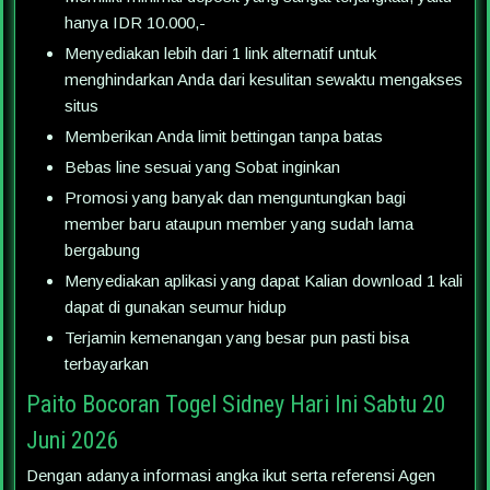
hanya IDR 10.000,-
Menyediakan lebih dari 1 link alternatif untuk
menghindarkan Anda dari kesulitan sewaktu mengakses
situs
Memberikan Anda limit bettingan tanpa batas
Bebas line sesuai yang Sobat inginkan
Promosi yang banyak dan menguntungkan bagi
member baru ataupun member yang sudah lama
bergabung
Menyediakan aplikasi yang dapat Kalian download 1 kali
dapat di gunakan seumur hidup
Terjamin kemenangan yang besar pun pasti bisa
terbayarkan
Paito Bocoran Togel Sidney Hari Ini Sabtu 20
Juni 2026
Dengan adanya informasi angka ikut serta referensi Agen