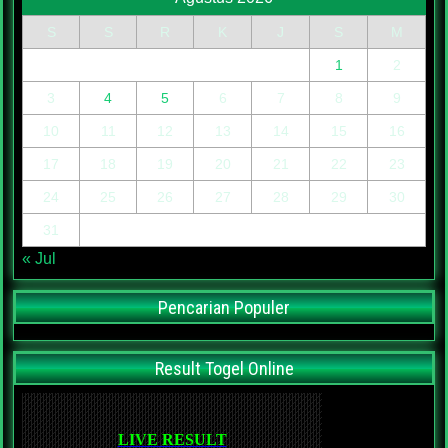
S
S
R
K
J
S
M
1
2
3
4
5
6
7
8
9
10
11
12
13
14
15
16
17
18
19
20
21
22
23
24
25
26
27
28
29
30
31
« Jul
Pencarian Populer
Result Togel Online