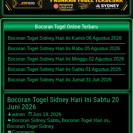
Bocoran Togel Online Terbaru
Bocoran Togel Sidney Hari Ini Kamis 06 Agustus 2026
Bocoran Togel Sidney Hari Ini Rabu 05 Agustus 2026
Bocoran Togel Sidney Hari Ini Minggu 02 Agustus 2026
Bocoran Togel Sidney Hari Ini Sabtu 01 Agustus 2026
Bocoran Togel Sidney Hari Ini Jumat 31 Juli 2026
Bocoran Togel Sidney Hari Ini Sabtu 20
Juni 2026
admin
Juni 19, 2026
Bocoran Sidney Sabtu
,
Bocoran Togel Hari ini
,
Bocoran Togel Sidney
Comments