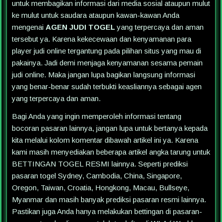
untuk membagikan informasi dari media sosial ataupun mulut
ke mulut untuk saudara ataupun kawan-kawan Anda
mengenai
AGEN JUDI TOGEL
yang terpercaya dan aman
tersebut ya. Karena kekecewaan dan kenyamanan para
player judi online tergantung pada pilihan situs yang mau di
pakainya. Jadi demi menjaga kenyamanan sesama pemain
judi online. Maka jangan lupa bagikan langsung informasi
yang benar-benar sudah terbukti keasliannya sebagai agen
yang terpercaya dan aman.
Bagi Anda yang ingin memperoleh informasi tentang
bocoran pasaran lainnya, jangan lupa untuk bertanya kepada
kita melalui kolom komentar dibawah artikel ini ya. Karena
kami masih menyediakan beberapa artikel angka tarung untuk
BETTINGAN TOGEL RESMI lainnya. Seperti prediksi
pasaran togel Sydney, Cambodia, China, Singapore,
Oregon, Taiwan, Croatia, Hongkong, Macau, Bullseye,
Myanmar dan masih banyak prediksi pasaran resmi lainnya.
Pastikan juga Anda hanya melakukan bettingan di pasaran-