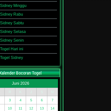
 Sidney Minggu
 Sidney Rabu
Sidney Sabtu
Sidney Selasa
Sidney Senin
Togel Hari ini
Togel Sidney
Kalender Bocoran Togel
Juni 2026
S
R
K
J
S
M
2
3
4
5
6
7
9
10
11
12
13
14