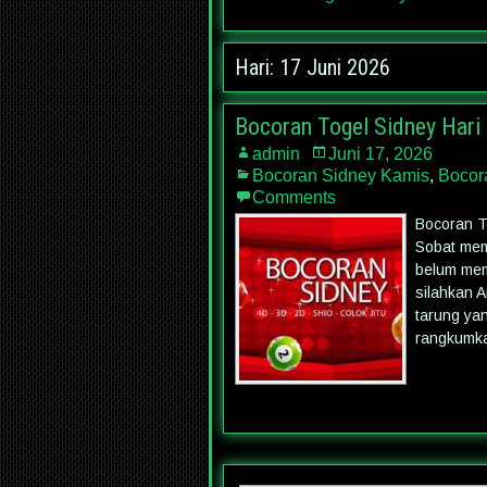
Hari:
17 Juni 2026
Bocoran Togel Sidney Hari 
admin
Juni 17, 2026
Bocoran Sidney Kamis
,
Bocora
Comments
Bocoran T
Sobat mem
belum memi
silahkan A
tarung ya
rangkumka