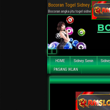
Bocoran Togel Sidney AKURAT
Bocoran angka jitu togel sidney paling akura
HOME
Sidney Senin
Sidne
PASANG IKLAN