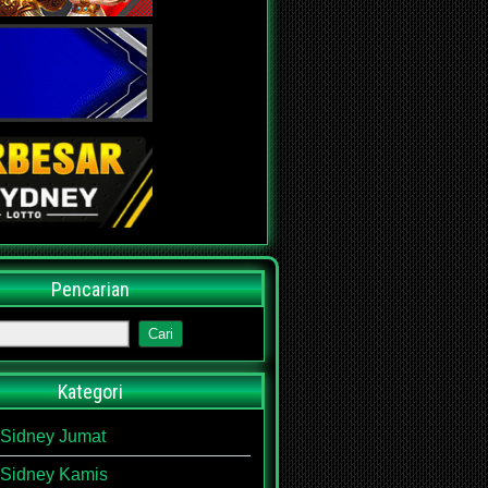
Pencarian
Kategori
Sidney Jumat
 Sidney Kamis