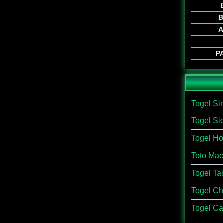
B
A
P
Togel Si
Togel Si
Togel H
Toto Ma
Togel Ta
Togel Ch
Togel C