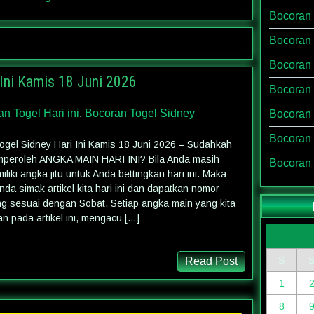
Bocoran
Bocoran
Bocoran 
Ini Kamis 18 Juni 2026
Bocoran 
n Togel Hari ini
,
Bocoran Togel Sidney
Bocoran 
Bocoran 
ogel Sidney Hari Ini Kamis 18 Juni 2026 – Sudahkah
peroleh ANGKA MAIN HARI INI? Bila Anda masih
Bocoran 
liki angka jitu untuk Anda bettingkan hari ini. Maka
nda simak artikel kita hari ini dan dapatkan nomor
ng sesuai dengan Sobat. Setiap angka main yang kita
n pada artikel ini, mengacu […]
S
Read Post
1
8