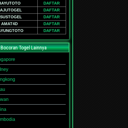
BAYUTOTO
DAFTAR
AJUTOGEL
DAFTAR
SUSTOGEL
DAFTAR
AMAT4D
DAFTAR
AYUNGTOTO
DAFTAR
Bocoran Togel Lainnya
ngapore
dney
ongkong
cau
iwan
ina
ambodia