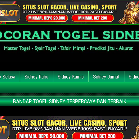
t | prediksi situs agen bandar togel sidney terpercaya | nomor main sidney | dat
y Selasa
Sidney Rabu
Sidney Kamis
Sidney Jumat
Sidn
BANDAR TOGEL SIDNEY TERPERCAYA DAN TERBAIK