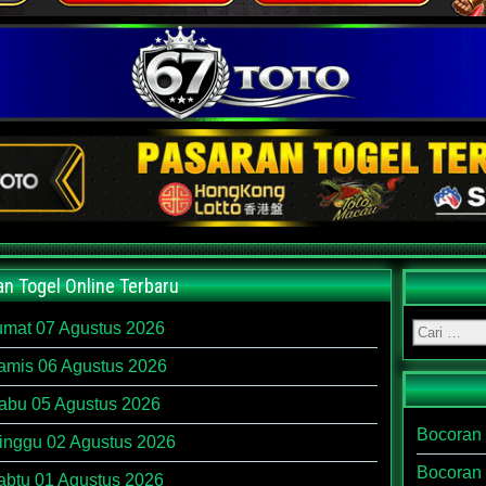
n Togel Online Terbaru
Jumat 07 Agustus 2026
Kamis 06 Agustus 2026
Rabu 05 Agustus 2026
Bocoran 
Minggu 02 Agustus 2026
Bocoran
Sabtu 01 Agustus 2026