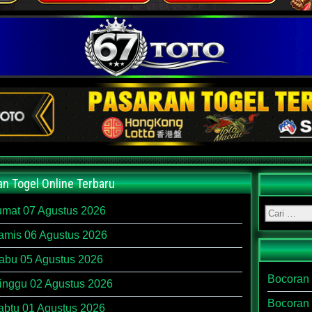
n Togel Online Terbaru
Jumat 07 Agustus 2026
Kamis 06 Agustus 2026
Rabu 05 Agustus 2026
Bocoran 
Minggu 02 Agustus 2026
Bocoran
Sabtu 01 Agustus 2026