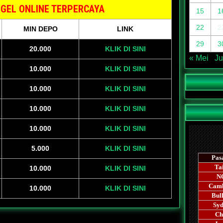
GEL ONLINE TERPERCAYA
15
1
22
2
MIN DEPO
LINK
29
3
20.000
KLIK DI SINI
« Mei
Ju
10.000
KLIK DI SINI
10.000
KLIK DI SINI
10.000
KLIK DI SINI
10.000
KLIK DI SINI
5.000
KLIK DI SINI
10.000
KLIK DI SINI
10.000
KLIK DI SINI