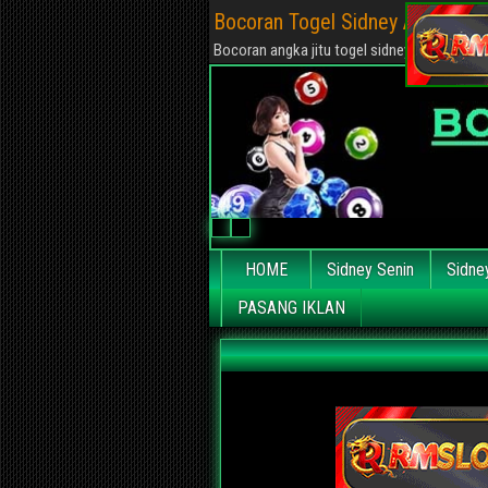
Bocoran Togel Sidney AKURAT
Bocoran angka jitu togel sidney paling akura
HOME
Sidney Senin
Sidne
PASANG IKLAN