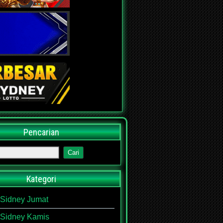
Pencarian
Kategori
Sidney Jumat
 Sidney Kamis