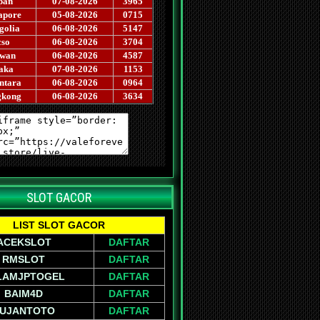
SLOT GACOR
LIST SLOT GACOR
ACEKSLOT
DAFTAR
RMSLOT
DAFTAR
LAMJPTOGEL
DAFTAR
BAIM4D
DAFTAR
UJANTOTO
DAFTAR