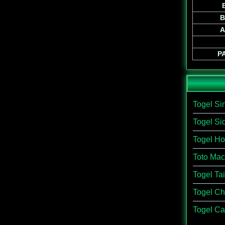
B
A
P
Togel Si
Togel Si
Togel H
Toto Ma
Togel Ta
Togel Ch
Togel C