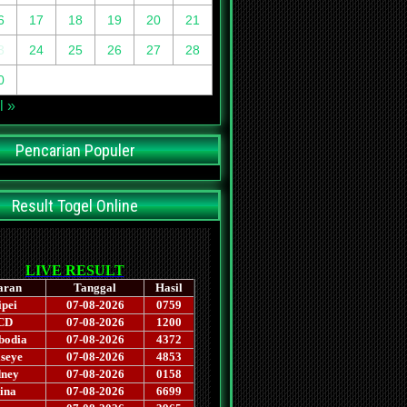
6
17
18
19
20
21
3
24
25
26
27
28
0
l »
Pencarian Populer
Result Togel Online