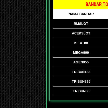
BANDAR TO
NAMA BANDAR
RMSLOT
ACEKSLOT
KILAT88
MEGA999
AGEN855
TRIBUN188
TRIBUN885
TRIBUN88