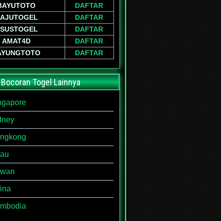
BAYUTOTO
DAFTAR
AJUTOGEL
DAFTAR
SUSTOGEL
DAFTAR
AMAT4D
DAFTAR
AYUNGTOTO
DAFTAR
Bocoran Togel Lainnya
ngapore
dney
ongkong
cau
iwan
ina
ambodia