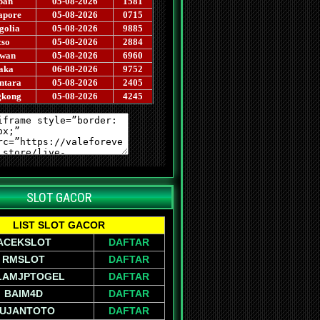
SLOT GACOR
LIST SLOT GACOR
ACEKSLOT
DAFTAR
RMSLOT
DAFTAR
LAMJPTOGEL
DAFTAR
BAIM4D
DAFTAR
UJANTOTO
DAFTAR