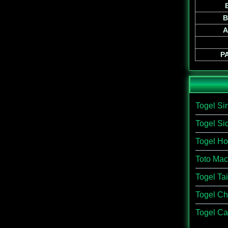
B
A
P
Togel Si
Togel Si
Togel H
Toto Ma
Togel Ta
Togel Ch
Togel C