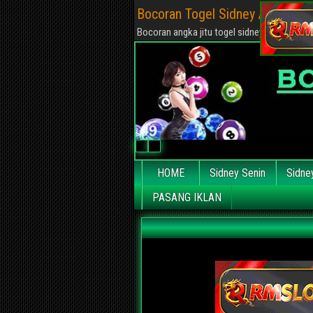
Bocoran Togel Sidney AKURAT
Bocoran angka jitu togel sidney paling akura
HOME
Sidney Senin
Sidne
PASANG IKLAN