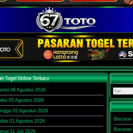
n Togel Online Terbaru
Kamis 06 Agustus 2026
Rabu 05 Agustus 2026
Minggu 02 Agustus 2026
Bocoran 
Sabtu 01 Agustus 2026
Bocoran
umat 31 Juli 2026