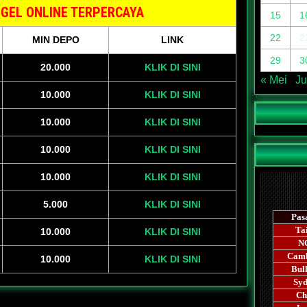
GEL ONLINE TERPERCAYA
15
1
22
2
MIN DEPO
LINK
29
3
20.000
KLIK DI SINI
« Mei
Ju
10.000
KLIK DI SINI
10.000
KLIK DI SINI
10.000
KLIK DI SINI
10.000
KLIK DI SINI
5.000
KLIK DI SINI
10.000
KLIK DI SINI
10.000
KLIK DI SINI