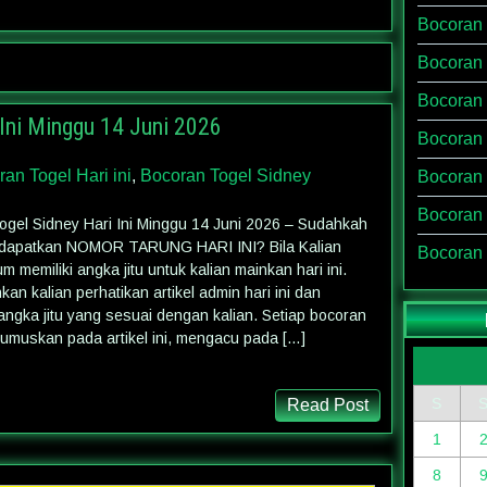
Bocoran
Bocoran
Bocoran 
Ini Minggu 14 Juni 2026
Bocoran 
an Togel Hari ini
,
Bocoran Togel Sidney
Bocoran 
Bocoran 
ogel Sidney Hari Ini Minggu 14 Juni 2026 – Sudahkah
dapatkan NOMOR TARUNG HARI INI? Bila Kalian
Bocoran 
m memiliki angka jitu untuk kalian mainkan hari ini.
kan kalian perhatikan artikel admin hari ini dan
angka jitu yang sesuai dengan kalian. Setiap bocoran
rumuskan pada artikel ini, mengacu pada […]
S
Read Post
1
8