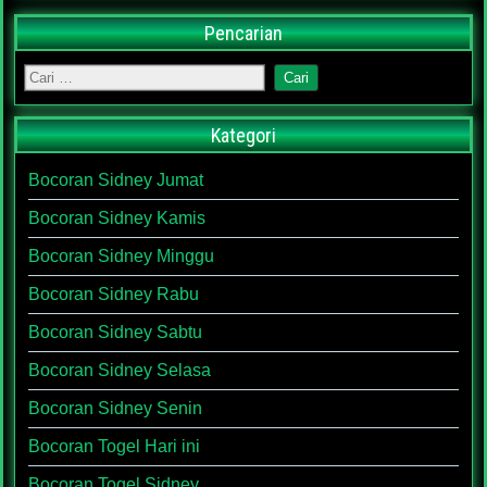
Pencarian
Kategori
Bocoran Sidney Jumat
Bocoran Sidney Kamis
Bocoran Sidney Minggu
Bocoran Sidney Rabu
Bocoran Sidney Sabtu
Bocoran Sidney Selasa
Bocoran Sidney Senin
Bocoran Togel Hari ini
Bocoran Togel Sidney