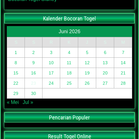
Kalender Bocoran Togel
Juni 2026
S
S
R
K
J
S
M
1
2
3
4
5
6
7
8
9
10
11
12
13
14
15
16
17
18
19
20
21
22
23
24
25
26
27
28
29
30
« Mei
Jul »
Pencarian Populer
Result Togel Online