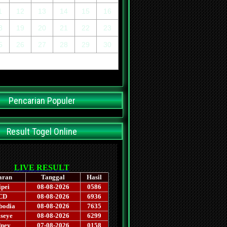
1
12
13
14
15
16
8
19
20
21
22
23
5
26
27
28
29
30
Pencarian Populer
Result Togel Online