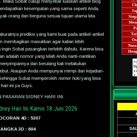
ni. Maka Sobat cukup menyebar luaskan artikel blog
a mendapatkan kesempatan yang sama seperti Anda.
anyak orang dan berguna sesuai tujuan utama kita
kuratnya prediksi yang kami buat pada artikel-artikel
gin membagikan masukkan agar kalian lebih
ingin Sobat pasangkan terlebih dahulu. Karena bisa
kan adalah nomor yang telah Anda nanti-nantikan
 menyimpannya dan berulang kali melakukan
rsebut. Ataupun Anda mempunyai mimpi dan kejadian-
a. Sehingga Sobat memperoleh
nomor hoki
yang bisa
ari ini ya Guys.
AIN PASARAN SIDNEY HARI INI
dney Hari Ini Kamis 18 Juni 2026
OCORAN 4D : 5307
SA
ANGKA 3D : 604