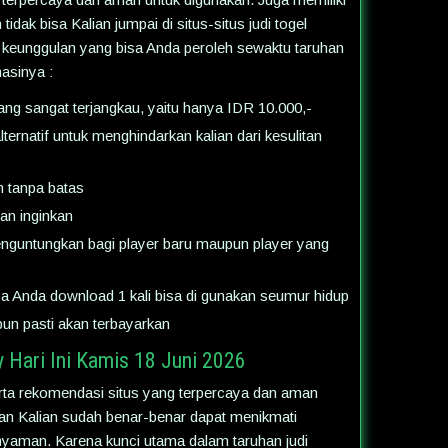
dak bisa Kalian jumpai di situs-situs judi togel
a keunggulan yang bisa Anda peroleh sewaktu taruhan
masinya :
ang sangat terjangkau, yaitu hanya IDR 10.000,-
lternatif untuk menghindarkan kalian dari kesulitan
n tanpa batas
an inginkan
guntungkan bagi player baru maupun player yang
sa Anda download 1 kali bisa di gunakan seumur hidup
pun pasti akan terbayarkan
 Hari Ini Kamis 18 Juni 2026
erta rekomendasi situs yang terpercaya dan aman
an Kalian sudah benar-benar dapat menikmati
man. Karena kunci utama dalam taruhan judi