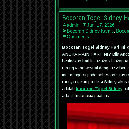
Bocoran Togel Sidney Ha
admin
Juni 17, 2026
Bocoran Sidney Kamis
,
Bocora
Comments
Bocoran Togel Sidney Hari Ini 
ANGKA MAIN HARI INI? Bila Anda m
bettingkan hari ini. Maka silahkan A
tarung yang sesuai dengan Sobat. S
ini, mengacu pada beberapa situs r
menyediakan prediksi Sidney akurat.
adalah
bocoran Togel Sidney
pal
ada di Indonesia saat ini.