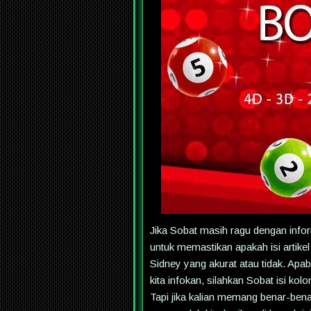
Jika Sobat masih ragu dengan inf
untuk memastikan apakah isi artik
Sidney yang akurat atau tidak. Apa
kita infokan, silahkan Sobat isi kol
Tapi jika kalian memang benar-ben