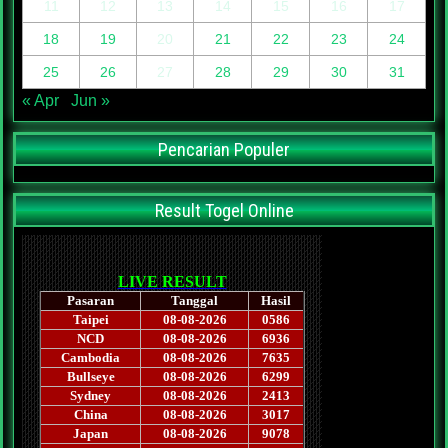
11
12
13
14
15
16
17
18
19
20
21
22
23
24
25
26
27
28
29
30
31
« Apr
Jun »
Pencarian Populer
Result Togel Online