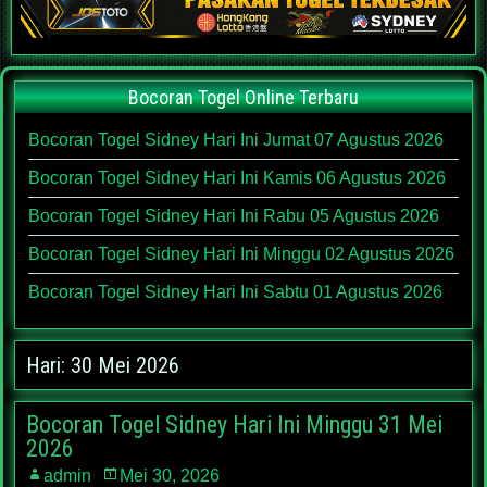
Bocoran Togel Online Terbaru
Bocoran Togel Sidney Hari Ini Jumat 07 Agustus 2026
Bocoran Togel Sidney Hari Ini Kamis 06 Agustus 2026
Bocoran Togel Sidney Hari Ini Rabu 05 Agustus 2026
Bocoran Togel Sidney Hari Ini Minggu 02 Agustus 2026
Bocoran Togel Sidney Hari Ini Sabtu 01 Agustus 2026
Hari:
30 Mei 2026
Bocoran Togel Sidney Hari Ini Minggu 31 Mei
2026
admin
Mei 30, 2026