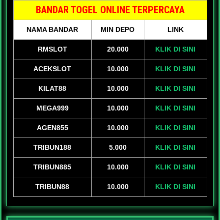
BANDAR TOGEL ONLINE TERPERCAYA
NAMA BANDAR
MIN DEPO
LINK
RMSLOT
20.000
KLIK DI SINI
ACEKSLOT
10.000
KLIK DI SINI
KILAT88
10.000
KLIK DI SINI
MEGA999
10.000
KLIK DI SINI
AGEN855
10.000
KLIK DI SINI
TRIBUN188
5.000
KLIK DI SINI
TRIBUN885
10.000
KLIK DI SINI
TRIBUN88
10.000
KLIK DI SINI