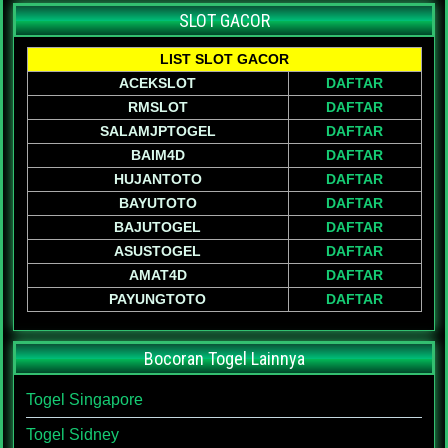
SLOT GACOR
LIST SLOT GACOR
ACEKSLOT
DAFTAR
RMSLOT
DAFTAR
SALAMJPTOGEL
DAFTAR
BAIM4D
DAFTAR
HUJANTOTO
DAFTAR
BAYUTOTO
DAFTAR
BAJUTOGEL
DAFTAR
ASUSTOGEL
DAFTAR
AMAT4D
DAFTAR
PAYUNGTOTO
DAFTAR
Bocoran Togel Lainnya
Togel Singapore
Togel Sidney