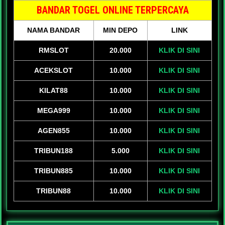
BANDAR TOGEL ONLINE TERPERCAYA
NAMA BANDAR
MIN DEPO
LINK
RMSLOT
20.000
KLIK DI SINI
ACEKSLOT
10.000
KLIK DI SINI
KILAT88
10.000
KLIK DI SINI
MEGA999
10.000
KLIK DI SINI
AGEN855
10.000
KLIK DI SINI
TRIBUN188
5.000
KLIK DI SINI
TRIBUN885
10.000
KLIK DI SINI
TRIBUN88
10.000
KLIK DI SINI