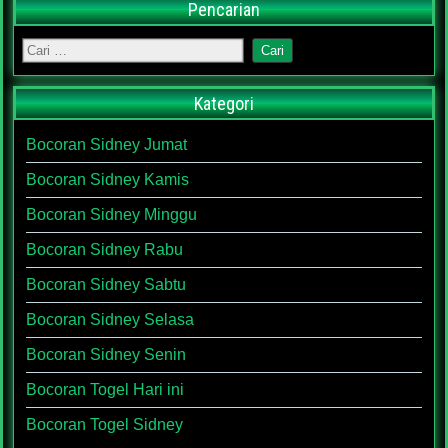
Pencarian
Kategori
Bocoran Sidney Jumat
Bocoran Sidney Kamis
Bocoran Sidney Minggu
Bocoran Sidney Rabu
Bocoran Sidney Sabtu
Bocoran Sidney Selasa
Bocoran Sidney Senin
Bocoran Togel Hari ini
Bocoran Togel Sidney