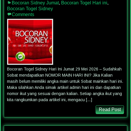
Bocoran Sidney Jumat
,
Bocoran Togel Hari ini
,
Bocoran Togel Sidney
Comments
Bocoran Togel Sidney Hari Ini Jumat 29 Mei 2026 – Sudahkah
Sobat mendapatkan NOMOR MAIN HARI INI? Jika Kalian
masih belum memiliki angka main untuk Sobat mainkan hari ini.
Maka silahkan Anda simak artikel admin hari ini dan dapatkan
nomor ikut yang sesuai dengan kalian. Setiap angka ikut yang
kita rangkumkan pada artikel ini, mengacu […]
Read Post