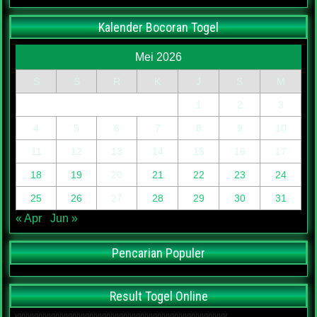
Kalender Bocoran Togel
Mei 2026
S
S
R
K
J
S
M
1
2
3
4
5
6
7
8
9
10
11
12
13
14
15
16
17
18
19
20
21
22
23
24
25
26
27
28
29
30
31
« Apr
Jun »
Pencarian Populer
Result Togel Online