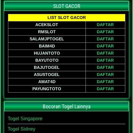
SLOT GACOR
LIST SLOT GACOR
ACEKSLOT
DAFTAR
RMSLOT
DAFTAR
SALAMJPTOGEL
DAFTAR
BAIM4D
DAFTAR
HUJANTOTO
DAFTAR
BAYUTOTO
DAFTAR
BAJUTOGEL
DAFTAR
ASUSTOGEL
DAFTAR
AMAT4D
DAFTAR
PAYUNGTOTO
DAFTAR
Bocoran Togel Lainnya
Togel Singapore
Togel Sidney