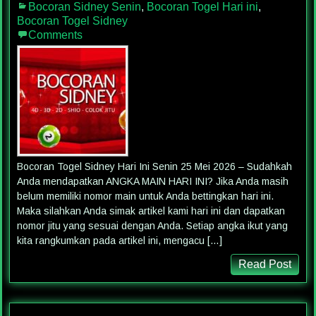
Bocoran Sidney Senin
,
Bocoran Togel Hari ini
,
Bocoran Togel Sidney
Comments
Bocoran Togel Sidney Hari Ini Senin 25 Mei 2026 – Sudahkah
Anda mendapatkan ANGKA MAIN HARI INI? Jika Anda masih
belum memiliki nomor main untuk Anda bettingkan hari ini.
Maka silahkan Anda simak artikel kami hari ini dan dapatkan
nomor jitu yang sesuai dengan Anda. Setiap angka ikut yang
kita rangkumkan pada artikel ini, mengacu […]
Read Post