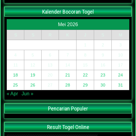
Kalender Bocoran Togel
Mei 2026
S
S
R
K
J
S
M
1
2
3
4
5
6
7
8
9
10
11
12
13
14
15
16
17
18
19
20
21
22
23
24
25
26
27
28
29
30
31
« Apr
Jun »
Pencarian Populer
Result Togel Online