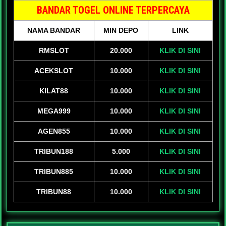
BANDAR TOGEL ONLINE TERPERCAYA
NAMA BANDAR
MIN DEPO
LINK
RMSLOT
20.000
KLIK DI SINI
ACEKSLOT
10.000
KLIK DI SINI
KILAT88
10.000
KLIK DI SINI
MEGA999
10.000
KLIK DI SINI
AGEN855
10.000
KLIK DI SINI
TRIBUN188
5.000
KLIK DI SINI
TRIBUN885
10.000
KLIK DI SINI
TRIBUN88
10.000
KLIK DI SINI