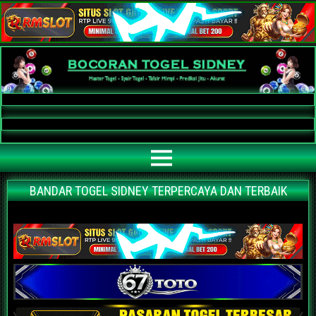
Bocoran Togel Sidney AKURAT
Bocoran angka jitu togel sidney paling akurat | prediksi situs agen bandar
togel sidney terpercaya | nomor main sidney | data keluaran sidney hari ini
BANDAR TOGEL SIDNEY TERPERCAYA DAN TERBAIK