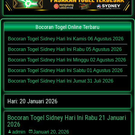
Bocoran Togel Online Terbaru
Bocoran Togel Sidney Hari Ini Kamis 06 Agustus 2026
Bocoran Togel Sidney Hari Ini Rabu 05 Agustus 2026
Bocoran Togel Sidney Hari Ini Minggu 02 Agustus 2026
Bocoran Togel Sidney Hari Ini Sabtu 01 Agustus 2026
Bocoran Togel Sidney Hari Ini Jumat 31 Juli 2026
Hari:
20 Januari 2026
Bocoran Togel Sidney Hari Ini Rabu 21 Januari
2026
admin
Januari 20, 2026