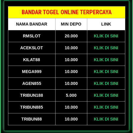
BANDAR TOGEL ONLINE TERPERCAYA
NAMA BANDAR
MIN DEPO
LINK
RMSLOT
20.000
KLIK DI SINI
ACEKSLOT
10.000
KLIK DI SINI
KILAT88
10.000
KLIK DI SINI
MEGA999
10.000
KLIK DI SINI
AGEN855
10.000
KLIK DI SINI
TRIBUN188
5.000
KLIK DI SINI
TRIBUN885
10.000
KLIK DI SINI
TRIBUN88
10.000
KLIK DI SINI