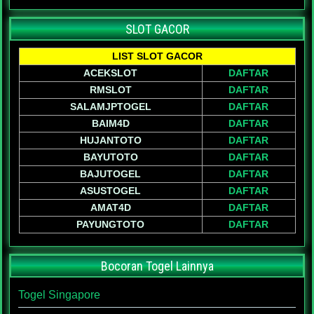
SLOT GACOR
LIST SLOT GACOR
ACEKSLOT
DAFTAR
RMSLOT
DAFTAR
SALAMJPTOGEL
DAFTAR
BAIM4D
DAFTAR
HUJANTOTO
DAFTAR
BAYUTOTO
DAFTAR
BAJUTOGEL
DAFTAR
ASUSTOGEL
DAFTAR
AMAT4D
DAFTAR
PAYUNGTOTO
DAFTAR
Bocoran Togel Lainnya
Togel Singapore