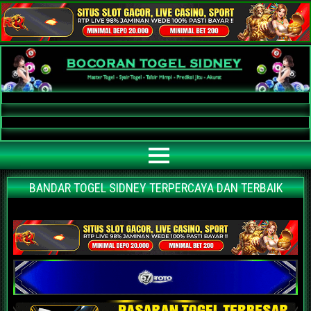
Bocoran Togel Sidney AKURAT
Bocoran angka jitu togel sidney paling akurat | prediksi situs agen bandar
togel sidney terpercaya | nomor main sidney | data keluaran sidney hari ini
BANDAR TOGEL SIDNEY TERPERCAYA DAN TERBAIK