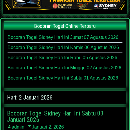
Bocoran Togel Online Terbaru
Bocoran Togel Sidney Hari Ini Jumat 07 Agustus 2026
Bocoran Togel Sidney Hari Ini Kamis 06 Agustus 2026
Bocoran Togel Sidney Hari Ini Rabu 05 Agustus 2026
Bocoran Togel Sidney Hari Ini Minggu 02 Agustus 2026
Bocoran Togel Sidney Hari Ini Sabtu 01 Agustus 2026
Hari:
2 Januari 2026
Bocoran Togel Sidney Hari Ini Sabtu 03
Januari 2026
admin
Januari 2, 2026