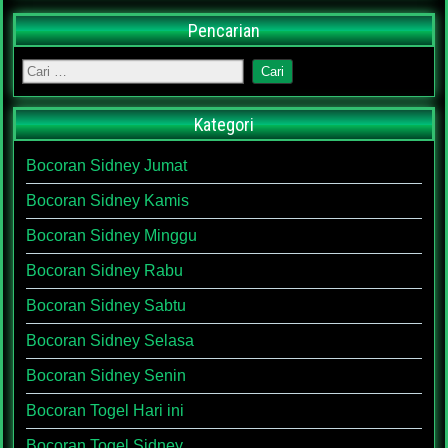
Pencarian
Kategori
Bocoran Sidney Jumat
Bocoran Sidney Kamis
Bocoran Sidney Minggu
Bocoran Sidney Rabu
Bocoran Sidney Sabtu
Bocoran Sidney Selasa
Bocoran Sidney Senin
Bocoran Togel Hari ini
Bocoran Togel Sidney