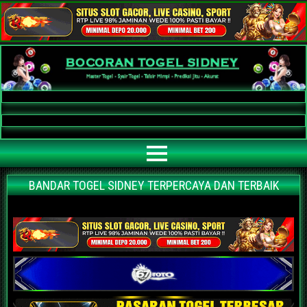
Bocoran Togel Sidney AKURAT
Bocoran angka jitu togel sidney paling akurat | prediksi situs agen bandar
togel sidney terpercaya | nomor main sidney | data keluaran sidney hari ini
BANDAR TOGEL SIDNEY TERPERCAYA DAN TERBAIK