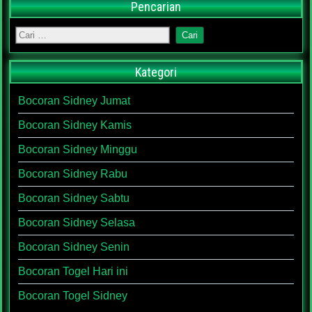
Pencarian
Kategori
Bocoran Sidney Jumat
Bocoran Sidney Kamis
Bocoran Sidney Minggu
Bocoran Sidney Rabu
Bocoran Sidney Sabtu
Bocoran Sidney Selasa
Bocoran Sidney Senin
Bocoran Togel Hari ini
Bocoran Togel Sidney