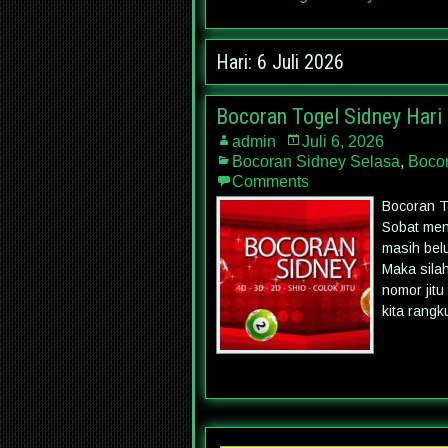
Hari:
6 Juli 2026
Bocoran Togel Sidney Hari 
admin
Juli 6, 2026
Bocoran Sidney Selasa
,
Bocor
Comments
Bocoran T
Sobat me
masih belu
Maka silah
nomor jit
kita rangk