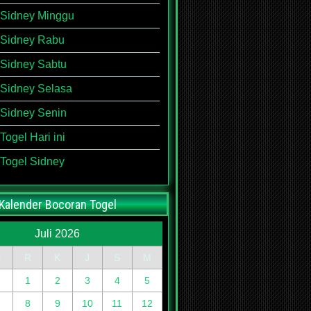
 Sidney Minggu
 Sidney Rabu
Sidney Sabtu
Sidney Selasa
Sidney Senin
Togel Hari ini
Togel Sidney
Kalender Bocoran Togel
Juli 2026
S
R
K
J
S
M
1
2
3
4
5
7
8
9
10
11
12