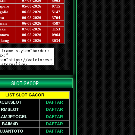
SLOT GACOR
LIST SLOT GACOR
ACEKSLOT
DAFTAR
RMSLOT
DAFTAR
LAMJPTOGEL
DAFTAR
BAIM4D
DAFTAR
UJANTOTO
DAFTAR