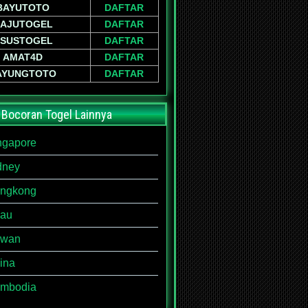
BAYUTOTO
DAFTAR
AJUTOGEL
DAFTAR
SUSTOGEL
DAFTAR
AMAT4D
DAFTAR
AYUNGTOTO
DAFTAR
Bocoran Togel Lainnya
ngapore
dney
ongkong
cau
iwan
ina
ambodia