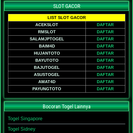
SLOT GACOR
LIST SLOT GACOR
ACEKSLOT
DAFTAR
RMSLOT
DAFTAR
SALAMJPTOGEL
DAFTAR
BAIM4D
DAFTAR
HUJANTOTO
DAFTAR
BAYUTOTO
DAFTAR
BAJUTOGEL
DAFTAR
ASUSTOGEL
DAFTAR
AMAT4D
DAFTAR
PAYUNGTOTO
DAFTAR
Bocoran Togel Lainnya
Togel Singapore
Togel Sidney