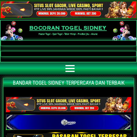
Bocoran Togel Sidney AKURAT
Bocoran angka jitu togel sidney paling akurat | prediksi situs agen bandar
togel sidney terpercaya | nomor main sidney | data keluaran sidney hari ini
BANDAR TOGEL SIDNEY TERPERCAYA DAN TERBAIK