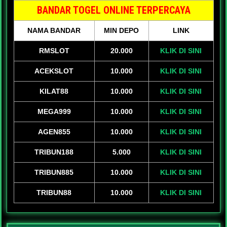
BANDAR TOGEL ONLINE TERPERCAYA
NAMA BANDAR
MIN DEPO
LINK
RMSLOT
20.000
KLIK DI SINI
ACEKSLOT
10.000
KLIK DI SINI
KILAT88
10.000
KLIK DI SINI
MEGA999
10.000
KLIK DI SINI
AGEN855
10.000
KLIK DI SINI
TRIBUN188
5.000
KLIK DI SINI
TRIBUN885
10.000
KLIK DI SINI
TRIBUN88
10.000
KLIK DI SINI