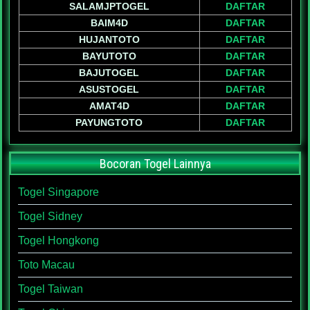
SALAMJPTOGEL
DAFTAR
BAIM4D
DAFTAR
HUJANTOTO
DAFTAR
BAYUTOTO
DAFTAR
BAJUTOGEL
DAFTAR
ASUSTOGEL
DAFTAR
AMAT4D
DAFTAR
PAYUNGTOTO
DAFTAR
Bocoran Togel Lainnya
Togel Singapore
Togel Sidney
Togel Hongkong
Toto Macau
Togel Taiwan