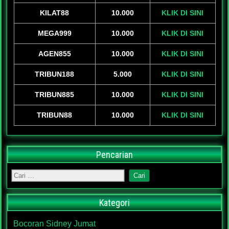
KILAT88
10.000
KLIK DI SINI
MEGA999
10.000
KLIK DI SINI
AGEN855
10.000
KLIK DI SINI
TRIBUN188
5.000
KLIK DI SINI
TRIBUN885
10.000
KLIK DI SINI
TRIBUN88
10.000
KLIK DI SINI
Pencarian
Kategori
Bocoran Sidney Jumat