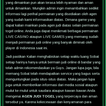
yang dimainkan pun akan terasa lebih nyaman dan aman
untuk dimainkan. Mungkin admin ingin menambahkan sedikit
informasi lagi perihal permainan yang disediakan oleh agen
yang sudah kami informasikan diatas. Dimana game yang
dapat kalian mainkan pada agen judi diatas selain permainan
togel online. Anda juga dapat menikmati berbagai permainan
LIVE CASINO ataupun LIVE GAMES yang memang sudah
menjadi permainan judi online yang banyak diminati oleh
player di Indonesia saat ini.
Jadi pastikan Kalian menghabiskan setiap waktu luang Sobat
setiap harinya hanya untuk bermain judi online di bandar yang
telah admin rekomendasikan ya Guys. Jangan lupa juga, bila
memang Sobat telah mendapatkan service yang bagus serta
menguntungkan pada situs-situs diatas. Maka jangan lupa
juga untuk memberikan informasi dari media sosial ataupun
mulut ke mulut untuk saudara ataupun kawan-kawan Anda
mengenai
AGEN JUDI TOGEL
yang terpercaya dan aman
tersebut ya. Karena kekecewaan dan kenyamanan para