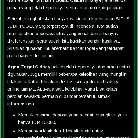
utama adalah taruhan
TOGEL ONLINE
hanya pada bandar
pilihan yang telah terpercaya serta aman untuk digunakan.
Setelah menghabiskan banyak waktu untuk pencarian SITUS
JUDI TOGEL yang terpercaya di Indonesia. Kita sudah
mendapatkan beberapa situs yang benar-benar banyak
direferensikan serta sudah kita buktikan sendiri hasilnya.
Silahkan gunakan link alternatif bandar togel yang terdapat
pada banner di situs ini.
Agen Togel Sidney
selain telah terpercaya dan aman untuk
digunakan. Juga memiliki beberapa kelebihan yang mungkin
tidak bisa Kalian temukan di situs-situs judi togel sidney
online lainnya. Apa-apa saja kelebihan yang bisa kalian
peroleh sewaktu bermain di bandar tersebut, simak
informasinya :
Memiliki minimal deposit yang sangat terjangkau, yaitu
hanya IDR 10.000,-
Mempunyai lebih dari 1 link alternatif untuk