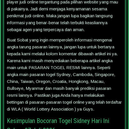
player judi online tergantung pada pilihan website yang mau
di pakainya. Jadi demi menjaga kenyamanan sesama
penikmat judi online. Maka jangan lupa bagikan langsung
informasi yang benar-benar telah terbukti keasliannya
sebagai agen yang terpercaya dan aman.
Buat Sobat yang ingin memperoleh informasi mengenai
angka tarung pasaran lainnya, jangan lupa untuk bertanya
kepada kami melalui kolom komentar dibawah artikel ini ya.
Karena kami masih menyediakan beberapa artikel angka
main untuk PASARAN TOGEL RESMI lainnya. Seperti
angka main pasaran togel Sydney, Cambodia, Singapore,
China, Taiwan, Oregon, Croatia, Hongkong, Macau,
Bullseye, Myanmar dan masih banyak prediksi pasaran
resmi lainnya. Pastikan juga Anda hanya melakukan
bettingan di pasaran-pasaran togel online yang telah terdaftar
di WLA ( World Lottery Association ) ya Guys.
Kesimpulan Bocoran Togel Sidney Hari Ini