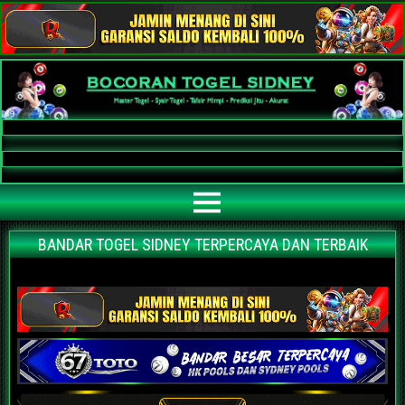
Bocoran Togel Sidney AKURAT
Bocoran angka jitu togel sidney paling akurat | prediksi situs agen bandar
togel sidney terpercaya | nomor main sidney | data keluaran sidney hari ini
BANDAR TOGEL SIDNEY TERPERCAYA DAN TERBAIK