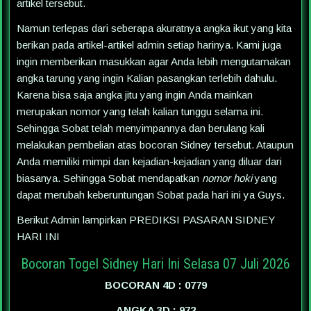
artikel tersebut.
Namun terlepas dari seberapa akuratnya angka ikut yang kita
berikan pada artikel-artikel admin setiap harinya. Kami juga
ingin memberikan masukkan agar Anda lebih mengutamakan
angka tarung yang ingin Kalian pasangkan terlebih dahulu.
Karena bisa saja angka jitu yang ingin Anda mainkan
merupakan nomor yang telah kalian tunggu selama ini.
Sehingga Sobat telah menyimpannya dan berulang kali
melakukan pembelian atas bocoran Sidney tersebut. Ataupun
Anda memiliki mimpi dan kejadian-kejadian yang diluar dari
biasanya. Sehingga Sobat mendapatkan
nomor hoki
yang
dapat merubah keberuntungan Sobat pada hari ini ya Guys.
Berikut Admin lampirkan PREDIKSI PASARAN SIDNEY
HARI INI
Bocoran Togel Sidney Hari Ini Selasa 07 Juli 2026
BOCORAN 4D : 0779
ANGKA 3D : 972