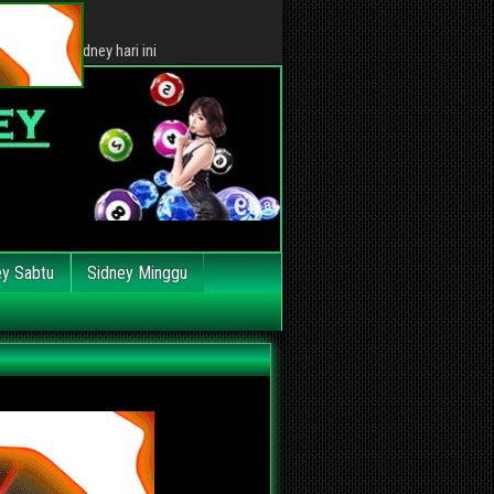
a keluaran sidney hari ini
ey Sabtu
Sidney Minggu