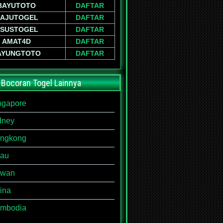
BAYUTOTO
DAFTAR
AJUTOGEL
DAFTAR
SUSTOGEL
DAFTAR
AMAT4D
DAFTAR
AYUNGTOTO
DAFTAR
Bocoran Togel Lainnya
ngapore
dney
ongkong
cau
iwan
ina
ambodia