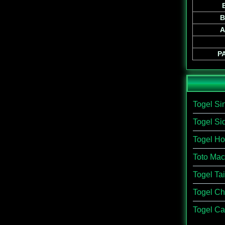
B
A
P
Togel Si
Togel Si
Togel H
Toto Ma
Togel Ta
Togel Ch
Togel C