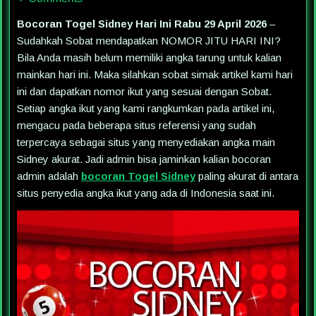
Bocoran Togel Sidney Hari Ini Rabu 29 April 2026
–
Sudahkah Sobat mendapatkan NOMOR JITU HARI INI?
Bila Anda masih belum memiliki angka tarung untuk kalian
mainkan hari ini. Maka silahkan sobat simak artikel kami hari
ini dan dapatkan nomor ikut yang sesuai dengan Sobat.
Setiap angka ikut yang kami rangkumkan pada artikel ini,
mengacu pada beberapa situs referensi yang sudah
terpercaya sebagai situs yang menyediakan angka main
Sidney akurat. Jadi admin bisa jaminkan kalian bocoran
admin adalah
bocoran Togel Sidney
paling akurat di antara
situs penyedia angka ikut yang ada di Indonesia saat ini.