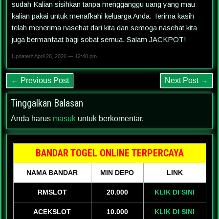
sudah Kalian sisihkan tanpa mengganggu uang yang mau
kalian pakai untuk menafkahi keluarga Anda. Terima kasih
telah menerima nasehat dari kita dan semoga nasehat kita
juga bermanfaat bagi sobat semua. Salam JACKPOT!
Updated: April 28, 2026 — 12:48 pm
← Previous Post
Next Post →
Tinggalkan Balasan
Anda harus
masuk
untuk berkomentar.
BANDAR TOGEL ONLINE TERPERCAYA
NAMA BANDAR
MIN DEPO
LINK
RMSLOT
20.000
KLIK DI SINI
ACEKSLOT
10.000
KLIK DI SINI