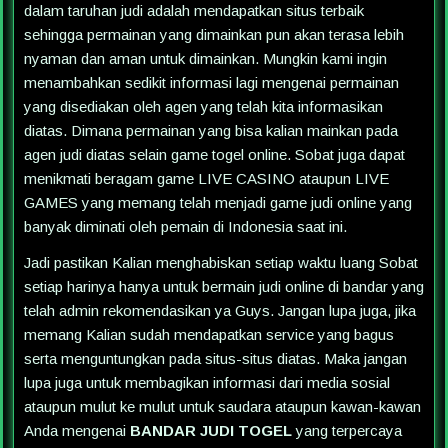
dalam taruhan judi adalah mendapatkan situs terbaik
sehingga permainan yang dimainkan pun akan terasa lebih
nyaman dan aman untuk dimainkan. Mungkin kami ingin
menambahkan sedikit informasi lagi mengenai permainan
yang disediakan oleh agen yang telah kita informasikan
diatas. Dimana permainan yang bisa kalian mainkan pada
agen judi diatas selain game togel online. Sobat juga dapat
menikmati beragam game LIVE CASINO ataupun LIVE
GAMES yang memang telah menjadi game judi online yang
banyak diminati oleh pemain di Indonesia saat ini.
Jadi pastikan Kalian menghabiskan setiap waktu luang Sobat
setiap harinya hanya untuk bermain judi online di bandar yang
telah admin rekomendasikan ya Guys. Jangan lupa juga, jika
memang Kalian sudah mendapatkan service yang bagus
serta menguntungkan pada situs-situs diatas. Maka jangan
lupa juga untuk membagikan informasi dari media sosial
ataupun mulut ke mulut untuk saudara ataupun kawan-kawan
Anda mengenai
BANDAR JUDI TOGEL
yang terpercaya