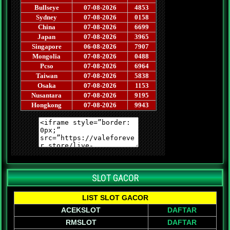
SLOT GACOR
LIST SLOT GACOR
ACEKSLOT
DAFTAR
RMSLOT
DAFTAR