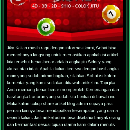
Jika Kalian masih ragu dengan informasi kami, Sobat bisa
mencobanya langsung untuk memastikan apakah isi artikel
kita tersebut benar-benar adalah angka jitu Sidney yang
akurat atau tidak. Apabila kalian kecewa dengan hasil angka
main yang sudah admin bagikan, silahkan Sobat isi kolom
komentar yang kami sediakan dibawah artikel ini. Tapi jika
Anda memang benar-benar memperoleh Kemenangan dari
hasil angka bocoran yang sudah kita berikan di bawah ini.
Maka kalian cukup share artikel blog admin supaya para
pemain lainnya bisa mendapatkan kesempatan yang sama
seperti kalian. Jadi artikel admin bisa diketahui banyak orang
dan bermanfaat sesuai tujuan utama kami dalam menulis