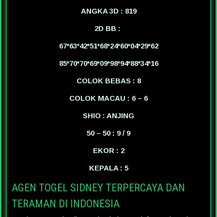
ANGKA 3D : 819
2D BB :
67*63*42*51*68*24*60*04*29*62
85*70*70*69*09*98*94*88*34*16
COLOK BEBAS : 8
COLOK MACAU : 6 – 6
SHIO : ANJING
50 – 50 : 9 / 9
EKOR : 2
KEPALA : 5
AGEN TOGEL SIDNEY TERPERCAYA DAN
TERAMAN DI INDONESIA