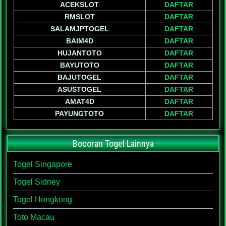
ACEKSLOT
DAFTAR
RMSLOT
DAFTAR
SALAMJPTOGEL
DAFTAR
BAIM4D
DAFTAR
HUJANTOTO
DAFTAR
BAYUTOTO
DAFTAR
BAJUTOGEL
DAFTAR
ASUSTOGEL
DAFTAR
AMAT4D
DAFTAR
PAYUNGTOTO
DAFTAR
Bocoran Togel Lainnya
Togel Singapore
Togel Sidney
Togel Hongkong
Toto Macau