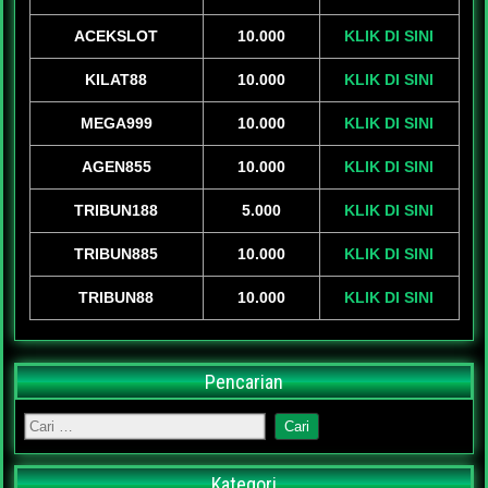
ACEKSLOT
10.000
KLIK DI SINI
KILAT88
10.000
KLIK DI SINI
MEGA999
10.000
KLIK DI SINI
AGEN855
10.000
KLIK DI SINI
TRIBUN188
5.000
KLIK DI SINI
TRIBUN885
10.000
KLIK DI SINI
TRIBUN88
10.000
KLIK DI SINI
Pencarian
Kategori