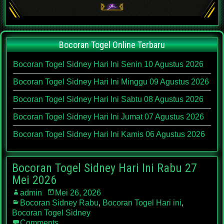
Bocoran Togel Online Terbaru
Bocoran Togel Sidney Hari Ini Senin 10 Agustus 2026
Bocoran Togel Sidney Hari Ini Minggu 09 Agustus 2026
Bocoran Togel Sidney Hari Ini Sabtu 08 Agustus 2026
Bocoran Togel Sidney Hari Ini Jumat 07 Agustus 2026
Bocoran Togel Sidney Hari Ini Kamis 06 Agustus 2026
Bocoran Togel Sidney Hari Ini Rabu 27
Mei 2026
admin
Mei 26, 2026
Bocoran Sidney Rabu
,
Bocoran Togel Hari ini
,
Bocoran Togel Sidney
Comments