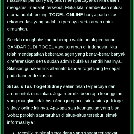
masukkan pemain yang telah mempercayakan kita dalam
mengatasi masalah tersebut. Maka kita memberikan solusi
utama adalah betting
TOGEL ONLINE
hanya pada situs
rekomendasi yang sudah terpercaya serta aman untuk
dimainkan.
Setelah menghabiskan beberapa waktu untuk pencarian
BANDAR JUDI TOGEL yang teraman di Indonesia. Kita
telah mendapatkan beberapa agen yang benar-benar banyak
direferensikan serta sudah admin buktikan sendiri hasilnya.
Silahkan gunakan link alternatif bandar togel yang terdapat
pada banner di situs ini.
Situs-situs Togel Sidney
selain telah terpercaya dan
aman untuk dimainkan. Juga memiliki beberapa keunggulan
yang mungkin tidak bisa Anda jumpai di situs-situs judi togel
sidney online lainnya. Apa-apa saja keunggulan yang bisa
Sobat peroleh saat taruhan di situs-situs tersebut, simak
informasinya :
Memiliki minimal setor dana yang sangat terjangkau,