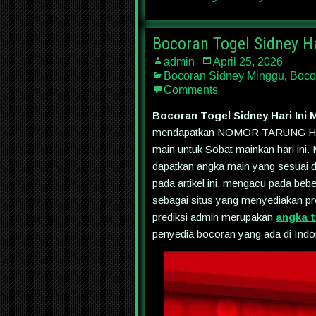
Bocoran Togel Sidney Ha
admin
April 25, 2026
Bocoran Sidney Minggu
,
Bocor
Comments
Bocoran Togel Sidney Hari Ini M
mendapatkan NOMOR TARUNG HARI 
main untuk Sobat mainkan hari ini. M
dapatkan angka main yang sesuai 
pada artikel ini, mengacu pada beb
sebagai situs yang menyediakan pre
prediksi admin merupakan
angka t
penyedia bocoran yang ada di Indon