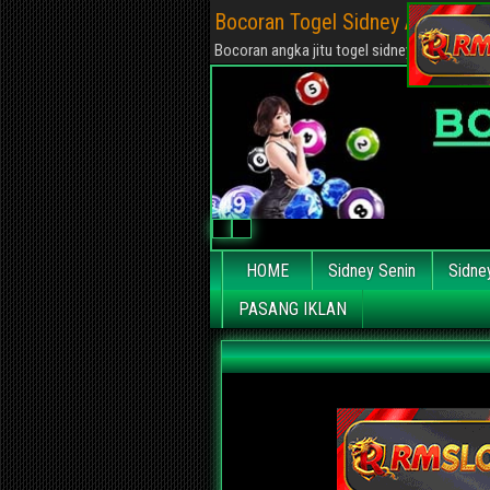
Bocoran Togel Sidney AKURAT
Bocoran angka jitu togel sidney paling akura
HOME
Sidney Senin
Sidne
PASANG IKLAN