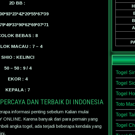
2D BB :
H
00*93*23*42*20*55*67*39
B
79*49*33*90*62*69*07*71
A
COLOK BEBAS : 8
P
LOK MACAU : 7 – 4
SHIO : KELINCI
50 – 50 : 9 / 4
Togel Si
EKOR : 4
Togel Si
KEPALA : 7
Togel H
RPERCAYA DAN TERBAIK DI INDONESIA
Toto Ma
apa informasi penting sebelum Kalian mulai
Togel Ta
 ONLINE. Karena banyak dari para pemain yang
Togel Ch
li angka togel, ada terjadi beberapa kendala yang
ini.