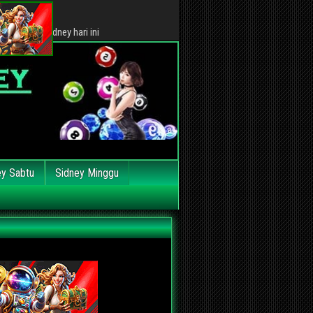
a keluaran sidney hari ini
ey Sabtu
Sidney Minggu