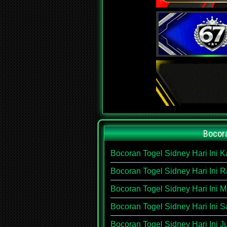
Bocora
Bocoran Togel Sidney Hari Ini 
Bocoran Togel Sidney Hari Ini 
Bocoran Togel Sidney Hari Ini 
Bocoran Togel Sidney Hari Ini 
Bocoran Togel Sidney Hari Ini J