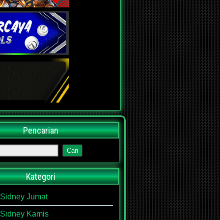
Pencarian
Kategori
Sidney Jumat
 Sidney Kamis