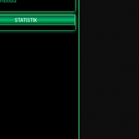
ambodia
STATISTIK