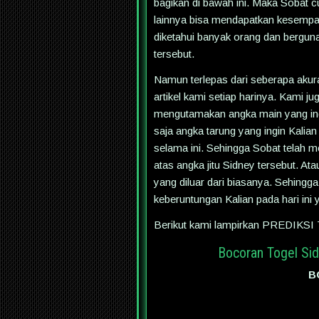
bagikan di bawah ini. Maka Sobat c
lainnya bisa mendapatkan kesempata
diketahui banyak orang dan berguna
tersebut.
Namun terlepas dari seberapa akur
artikel kami setiap harinya. Kami j
mengutamakan angka main yang ingi
saja angka tarung yang ingin Kalia
selama ini. Sehingga Sobat telah 
atas angka jitu Sidney tersebut. At
yang diluar dari biasanya. Sehing
keberuntungan Kalian pada hari ini 
Berikut kami lampirkan PREDIKS
Bocoran Togel Sid
B