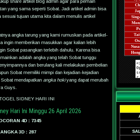
ukup share artikel blog admin agar para pemain
n yang sama seperti Sobat. Jadi artikel admin bisa
 sesuai tujuan utama kita dalam menulis artikel
atnya angka tarung yang kami rumuskan pada artikel-
uga ingin memberikan masukkan agar kalian lebih
n Sobat pasangkan terlebih dahulu. Karena bisa
n mainkan adalah angka yang telah Sobat tunggu
menyimpannya dan berulang kali melakukan pembelian
aupun Sobat memiliki mimpi dan kejadian-kejadian
ga Sobat mendapatkan
angka hoki
yang dapat merubah
ya Guys.
I TOGEL SIDNEY HARI INI
ney Hari Ini Minggu 26 April 2026
OCORAN 4D : 7345
SA
ANGKA 3D : 287