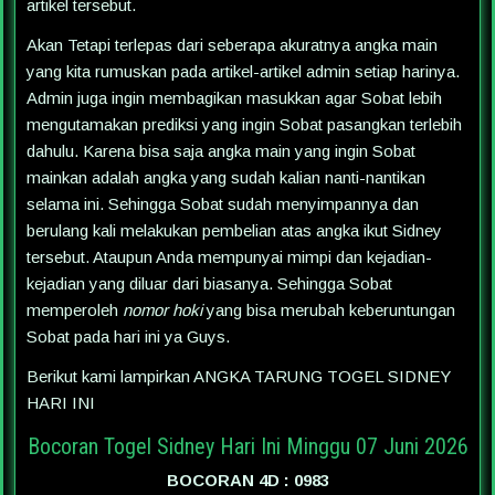
artikel tersebut.
Akan Tetapi terlepas dari seberapa akuratnya angka main
yang kita rumuskan pada artikel-artikel admin setiap harinya.
Admin juga ingin membagikan masukkan agar Sobat lebih
mengutamakan prediksi yang ingin Sobat pasangkan terlebih
dahulu. Karena bisa saja angka main yang ingin Sobat
mainkan adalah angka yang sudah kalian nanti-nantikan
selama ini. Sehingga Sobat sudah menyimpannya dan
berulang kali melakukan pembelian atas angka ikut Sidney
tersebut. Ataupun Anda mempunyai mimpi dan kejadian-
kejadian yang diluar dari biasanya. Sehingga Sobat
memperoleh
nomor hoki
yang bisa merubah keberuntungan
Sobat pada hari ini ya Guys.
Berikut kami lampirkan ANGKA TARUNG TOGEL SIDNEY
HARI INI
Bocoran Togel Sidney Hari Ini Minggu 07 Juni 2026
BOCORAN 4D : 0983