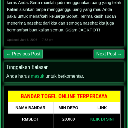
keras Anda. Serta mainlah judi menggunakan uang yang telah
Kalian sisihkan tanpa mengganggu uang yang mau Anda
pakai untuk menafkahi keluarga Sobat. Terima kasih sudah
menerima nasehat dari kita dan semoga nasehat kita juga
bermanfaat buat kalian semua. Salam JACKPOT!
Updated: Juni 6, 2026 — 7:32 pm
← Previous Post
Next Post →
Tinggalkan Balasan
Anda harus
masuk
untuk berkomentar.
BANDAR TOGEL ONLINE TERPERCAYA
NAMA BANDAR
MIN DEPO
LINK
RMSLOT
20.000
KLIK DI SINI