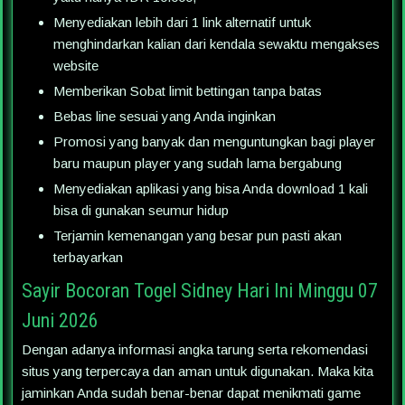
Menyediakan lebih dari 1 link alternatif untuk
menghindarkan kalian dari kendala sewaktu mengakses
website
Memberikan Sobat limit bettingan tanpa batas
Bebas line sesuai yang Anda inginkan
Promosi yang banyak dan menguntungkan bagi player
baru maupun player yang sudah lama bergabung
Menyediakan aplikasi yang bisa Anda download 1 kali
bisa di gunakan seumur hidup
Terjamin kemenangan yang besar pun pasti akan
terbayarkan
Sayir Bocoran Togel Sidney Hari Ini Minggu 07
Juni 2026
Dengan adanya informasi angka tarung serta rekomendasi
situs yang terpercaya dan aman untuk digunakan. Maka kita
jaminkan Anda sudah benar-benar dapat menikmati game