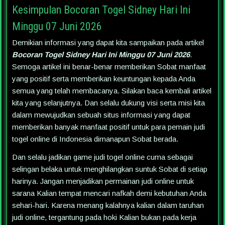
Kesimpulan Bocoran Togel Sidney Hari Ini
Minggu 07 Juni 2026
Demikian informasi yang dapat kita sampaikan pada artikel
Bocoran Togel Sidney Hari Ini Minggu 07 Juni 2026
.
Semoga artikel ini benar-benar memberikan Sobat manfaat
yang positif serta memberikan keuntungan kepada Anda
semua yang telah membacanya. Silakan baca kembali artikel
kita yang selanjutnya. Dan selalu dukung visi serta misi kita
dalam mewujudkan sebuah situs informasi yang dapat
memberikan banyak manfaat positif untuk para pemain judi
togel online di Indonesia dimanapun Sobat berada.
Dan selalu jadikan game judi togel online cuma sebagai
selingan belaka untuk menghilangkan suntuk Sobat di setiap
harinya. Jangan menjadikan permainan judi online untuk
sarana Kalian tempat mencari nafkah demi kebutuhan Anda
sehari-hari. Karena menang kalahnya kalian dalam taruhan
judi online, tergantung pada hoki Kalian bukan pada kerja