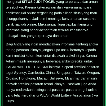
mengenai
SITUS JUDI TOGEL
yang terpercaya dan aman
tersebut ya. Karena kekecewaan dan kenyamanan para
penikmat judi online tergantung pada pilihan situs yang mau
di unggulkannya. Jadi demi menjaga kenyamanan sesama
penikmat judi online. Maka jangan lupa bagikan langsung
informasi yang benar-benar telah terbukti keasliannya
sebagai situs yang terpercaya dan aman.
Bagi Anda yang ingin mendapatkan informasi tentang angka
tarung pasaran lainnya, jangan lupa untuk bertanya kepada
kami melalui kolom komentar dibawah artikel ini ya. Karena
Admin masih mempunyai beberapa artikel prediksi untuk
PASARAN TOGEL RESMI lainnya. Seperti prediksi pasaran
togel Sydney, Cambodia, China, Singapore, Taiwan, Oregon,
Croatia, Hongkong, Macau, Bullseye, Myanmar dan masih
banyak prediksi pasaran resmi lainnya. Pastikan juga Anda
hanya melakukan bettingan di pasaran-pasaran togel online
yang telah terdaftar di WLA ( World Lottery Association ) ya
Guys.