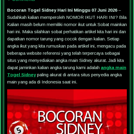
Bocoran Togel Sidney Hari Ini Minggu 07 Juni 2026
–
Sudahkah kalian memperoleh NOMOR IKUT HARI INI? Bila
Kalian masih belum memiliki nomor ikut untuk Sobat mainkan
hari ini. Maka silahkan sobat perhatikan artikel kita hari ini dan
dapatkan nomor tarung yang cocok dengan kalian. Setiap
angka ikut yang kita rumuskan pada artikel ini, mengacu pada
beberapa website referensi yang telah terpercaya sebagai
situs yang menyediakan angka main Sidney akurat. Jadi kita
dapat jaminkan kalian angka tarung kami adalah
angka main
Togel Sidney
paling akurat di antara situs penyedia angka
main yang ada di Indonesia saat ini.