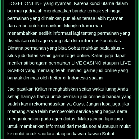
TOGEL ONLINE yang nyaman. Karena kunci utama dalam
bermain judi ialah mendapatkan bandar terbaik sehingga
permainan yang dimainkan pun akan terasa lebih nyaman
dan aman untuk dimainkan. Mungkin kami mau
menambahkan sedikit informasi lagi tentang permainan yang
disediakan oleh agen yang telah kita informasikan diatas.
Dimana permainan yang bisa Sobat mainkan pada situs –
situs judi diatas selain game togel online. Kalian juga dapat
menikmati beragam permainan LIVE CASINO ataupun LIVE
GAMES yang memang telah menjadi game judi online yang
banyak diminati oleh bettor di Indonesia saat ini.
Jadi pastikan Kalian menghabiskan setiap waktu luang Anda
setiap harinya hanya untuk bermain judi online di bandar yang
sudah kami rekomendasikan ya Guys. Jangan lupa juga, jika
memang Anda telah memperoleh service yang bagus serta
menguntungkan pada agen diatas. Maka jangan lupa juga
untuk memberikan informasi dari media sosial ataupun mulut
ke mulut untuk saudara ataupun kawan-kawan Sobat