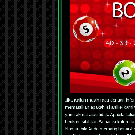
Jika Kalian masih ragu dengan inf
memastikan apakah isi artikel kam
yang akurat atau tidak. Apabila kal
berikan, silahkan Sobat isi kolom k
Namun bila Anda memang benar-be