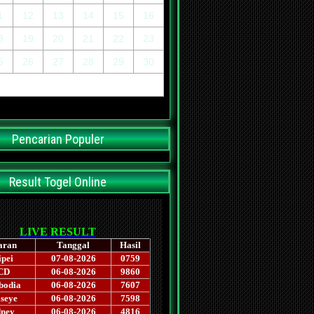
1
12
13
14
15
16
8
19
20
21
22
23
5
26
27
28
29
30
Pencarian Populer
Result Togel Online