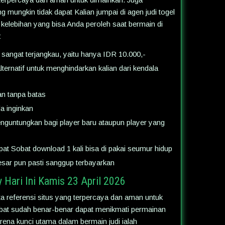
mungkin tidak dapat Kalian jumpai di agen judi togel
 kelebihan yang bisa Anda peroleh saat bermain di
:
 sangat terjangkau, yaitu hanya IDR 10.000,-
alternatif untuk menghindarkan kalian dari kendala
an tanpa batas
a inginkan
guntungkan bagi player baru ataupun player yang
at Sobat download 1 kali bisa di pakai seumur hidup
sar pun pasti sanggup terbayarkan
 Hari Ini Kamis 23 April 2026
a referensi situs yang terpercaya dan aman untuk
bat sudah benar-benar dapat menikmati permainan
a kunci utama dalam bermain judi ialah