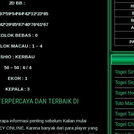
2D BB :
H
97*59*54*84*42*32*23*85
B
42*29*85*87*40*76*61*67
A
COLOK BEBAS : 0
P
LOK MACAU : 1 – 4
SHIO : KERBAU
50 – 50 : 6 / 4
Togel Si
EKOR : 1
Togel Si
KEPALA : 3
Togel H
TERPERCAYA DAN TERBAIK DI
Toto Ma
Togel Ta
apa informasi penting sebelum Kalian mulai
Togel Ch
Y ONLINE. Karena banyak dari para player yang