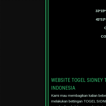
33*15*
41*32*
CO
WEBSITE TOGEL SIDNEY 
INDONESIA
Kami mau membagikan kalian beber
melakukan bettingan TOGEL SIDNE