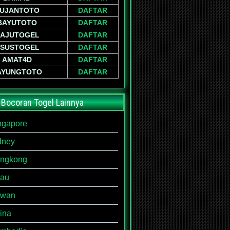
UJANTOTO
DAFTAR
BAYUTOTO
DAFTAR
AJUTOGEL
DAFTAR
SUSTOGEL
DAFTAR
AMAT4D
DAFTAR
AYUNGTOTO
DAFTAR
Bocoran Togel Lainnya
ngapore
dney
ongkong
cau
iwan
ina