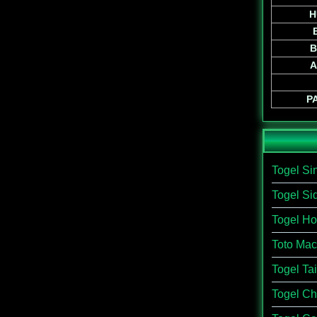
H
B
A
P
Togel Si
Togel Si
Togel H
Toto Ma
Togel Ta
Togel Ch