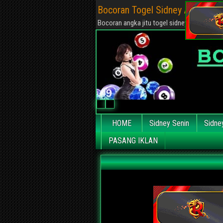
Bocoran Togel Sidney AKURAT
Bocoran angka jitu togel sidney paling akura
HOME
Sidney Senin
Sidne
PASANG IKLAN