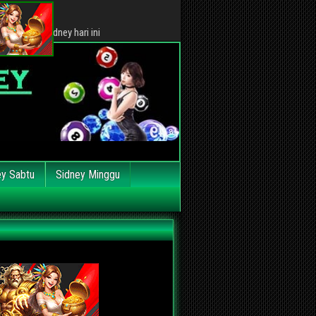
a keluaran sidney hari ini
ey Sabtu
Sidney Minggu