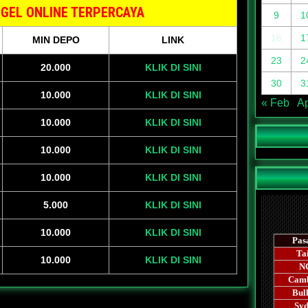
GEL ONLINE TERPERCAYA
9
1
16
1
MIN DEPO
LINK
23
2
20.000
KLIK DI SINI
30
3
10.000
KLIK DI SINI
« Feb
Ap
10.000
KLIK DI SINI
10.000
KLIK DI SINI
10.000
KLIK DI SINI
5.000
KLIK DI SINI
10.000
KLIK DI SINI
10.000
KLIK DI SINI