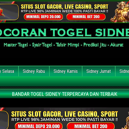
t | prediksi situs agen bandar togel sidney terpercaya | nomor main sidney | dat
y Selasa
Sidney Rabu
Sidney Kamis
Sidney Jumat
Sidn
BANDAR TOGEL SIDNEY TERPERCAYA DAN TERBAIK