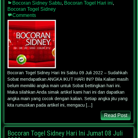
Bocoran Sidney Sabtu
,
Bocoran Togel Hari ini
,
Bocoran Togel Sidney
Comments
Bocoran Togel Sidney Hari Ini Sabtu 09 Juli 2022 – Sudahkah
Sobat mendapatkan ANGKA IKUT HARI INI? Bila Kalian masih
belum memiliki angka main untuk Sobat bettingkan hari ini.
Maka silahkan Anda simak artikel kami hari ini dan dapatkan
angka main yang cocok dengan kalian. Setiap angka jitu yang
kita rumuskan pada artikel ini, mengacu […]
Read Post
Bocoran Togel Sidney Hari Ini Jumat 08 Juli