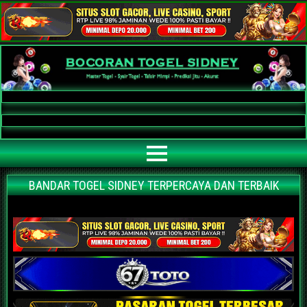
Bocoran Togel Sidney AKURAT
Bocoran angka jitu togel sidney paling akurat | prediksi situs agen bandar
togel sidney terpercaya | nomor main sidney | data keluaran sidney hari ini
BANDAR TOGEL SIDNEY TERPERCAYA DAN TERBAIK