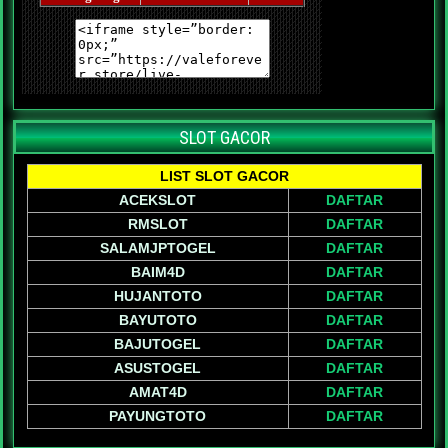
SLOT GACOR
LIST SLOT GACOR
ACEKSLOT
DAFTAR
RMSLOT
DAFTAR
SALAMJPTOGEL
DAFTAR
BAIM4D
DAFTAR
HUJANTOTO
DAFTAR
BAYUTOTO
DAFTAR
BAJUTOGEL
DAFTAR
ASUSTOGEL
DAFTAR
AMAT4D
DAFTAR
PAYUNGTOTO
DAFTAR