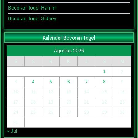
Bocoran Togel Hari ini
Bocoran Togel Sidney
Kalender Bocoran Togel
Agustus 2026
S
S
R
K
J
S
M
1
2
3
4
5
6
7
8
9
10
11
12
13
14
15
16
17
18
19
20
21
22
23
24
25
26
27
28
29
30
31
« Jul