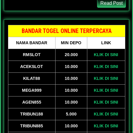
Read Post
BANDAR TOGEL ONLINE TERPERCAYA
NAMA BANDAR
MIN DEPO
LINK
RMSLOT
20.000
KLIK DI SINI
ACEKSLOT
10.000
KLIK DI SINI
KILAT88
10.000
KLIK DI SINI
MEGA999
10.000
KLIK DI SINI
AGEN855
10.000
KLIK DI SINI
TRIBUN188
5.000
KLIK DI SINI
TRIBUN885
10.000
KLIK DI SINI