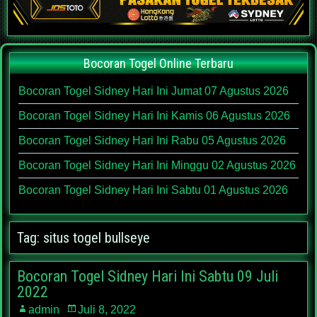
Bocoran Togel Online Terbaru
Bocoran Togel Sidney Hari Ini Jumat 07 Agustus 2026
Bocoran Togel Sidney Hari Ini Kamis 06 Agustus 2026
Bocoran Togel Sidney Hari Ini Rabu 05 Agustus 2026
Bocoran Togel Sidney Hari Ini Minggu 02 Agustus 2026
Bocoran Togel Sidney Hari Ini Sabtu 01 Agustus 2026
Tag:
situs togel bullseye
Bocoran Togel Sidney Hari Ini Sabtu 09 Juli
2022
admin
Juli 8, 2022