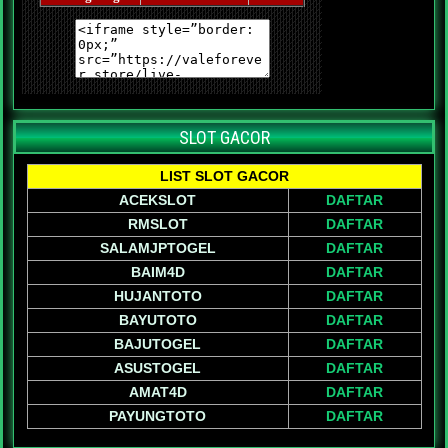
SLOT GACOR
LIST SLOT GACOR
ACEKSLOT
DAFTAR
RMSLOT
DAFTAR
SALAMJPTOGEL
DAFTAR
BAIM4D
DAFTAR
HUJANTOTO
DAFTAR
BAYUTOTO
DAFTAR
BAJUTOGEL
DAFTAR
ASUSTOGEL
DAFTAR
AMAT4D
DAFTAR
PAYUNGTOTO
DAFTAR