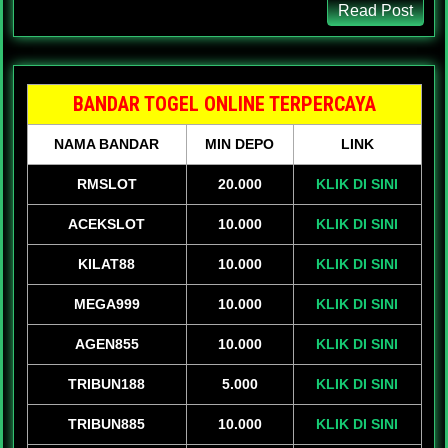
Read Post
BANDAR TOGEL ONLINE TERPERCAYA
NAMA BANDAR
MIN DEPO
LINK
RMSLOT
20.000
KLIK DI SINI
ACEKSLOT
10.000
KLIK DI SINI
KILAT88
10.000
KLIK DI SINI
MEGA999
10.000
KLIK DI SINI
AGEN855
10.000
KLIK DI SINI
TRIBUN188
5.000
KLIK DI SINI
TRIBUN885
10.000
KLIK DI SINI