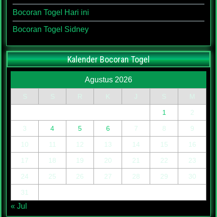
Bocoran Togel Hari ini
Bocoran Togel Sidney
Kalender Bocoran Togel
Agustus 2026
S
S
R
K
J
S
M
1
2
3
4
5
6
7
8
9
10
11
12
13
14
15
16
17
18
19
20
21
22
23
24
25
26
27
28
29
30
31
« Jul