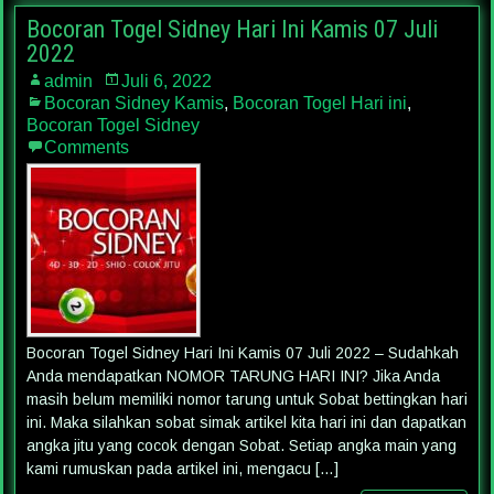
Bocoran Togel Sidney Hari Ini Kamis 07 Juli
2022
admin
Juli 6, 2022
Bocoran Sidney Kamis
,
Bocoran Togel Hari ini
,
Bocoran Togel Sidney
Comments
Bocoran Togel Sidney Hari Ini Kamis 07 Juli 2022 – Sudahkah
Anda mendapatkan NOMOR TARUNG HARI INI? Jika Anda
masih belum memiliki nomor tarung untuk Sobat bettingkan hari
ini. Maka silahkan sobat simak artikel kita hari ini dan dapatkan
angka jitu yang cocok dengan Sobat. Setiap angka main yang
kami rumuskan pada artikel ini, mengacu […]