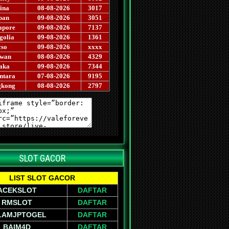
SLOT GACOR
LIST SLOT GACOR
ACEKSLOT
DAFTAR
RMSLOT
DAFTAR
LAMJPTOGEL
DAFTAR
BAIM4D
DAFTAR