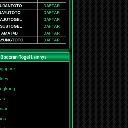
UJANTOTO
DAFTAR
BAYUTOTO
DAFTAR
AJUTOGEL
DAFTAR
SUSTOGEL
DAFTAR
AMAT4D
DAFTAR
AYUNGTOTO
DAFTAR
Bocoran Togel Lainnya
ngapore
dney
ongkong
cau
iwan
ina