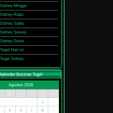
 Sidney Minggu
 Sidney Rabu
Sidney Sabtu
Sidney Selasa
Sidney Senin
Togel Hari ini
Togel Sidney
Kalender Bocoran Togel
Agustus 2026
S
R
K
J
S
M
1
2
4
5
6
7
8
9