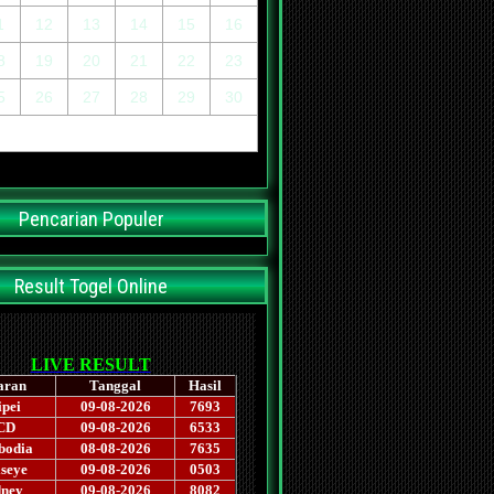
1
12
13
14
15
16
8
19
20
21
22
23
5
26
27
28
29
30
Pencarian Populer
Result Togel Online