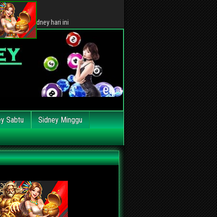
a keluaran sidney hari ini
ey Sabtu
Sidney Minggu