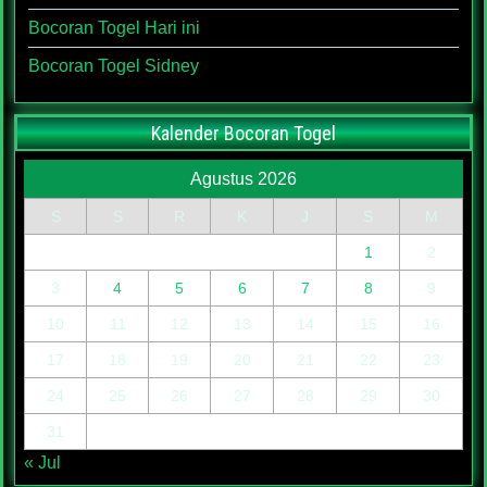
Bocoran Togel Hari ini
Bocoran Togel Sidney
Kalender Bocoran Togel
Agustus 2026
S
S
R
K
J
S
M
1
2
3
4
5
6
7
8
9
10
11
12
13
14
15
16
17
18
19
20
21
22
23
24
25
26
27
28
29
30
31
« Jul