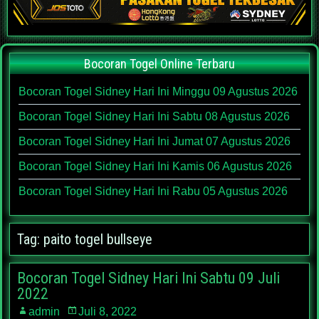
Bocoran Togel Online Terbaru
Bocoran Togel Sidney Hari Ini Minggu 09 Agustus 2026
Bocoran Togel Sidney Hari Ini Sabtu 08 Agustus 2026
Bocoran Togel Sidney Hari Ini Jumat 07 Agustus 2026
Bocoran Togel Sidney Hari Ini Kamis 06 Agustus 2026
Bocoran Togel Sidney Hari Ini Rabu 05 Agustus 2026
Tag:
paito togel bullseye
Bocoran Togel Sidney Hari Ini Sabtu 09 Juli
2022
admin
Juli 8, 2022