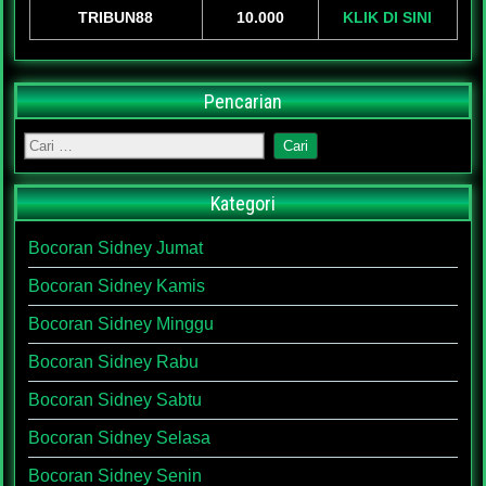
TRIBUN88
10.000
KLIK DI SINI
Pencarian
Kategori
Bocoran Sidney Jumat
Bocoran Sidney Kamis
Bocoran Sidney Minggu
Bocoran Sidney Rabu
Bocoran Sidney Sabtu
Bocoran Sidney Selasa
Bocoran Sidney Senin