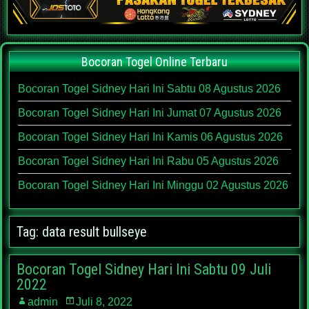
Bocoran Togel Online Terbaru
Bocoran Togel Sidney Hari Ini Sabtu 08 Agustus 2026
Bocoran Togel Sidney Hari Ini Jumat 07 Agustus 2026
Bocoran Togel Sidney Hari Ini Kamis 06 Agustus 2026
Bocoran Togel Sidney Hari Ini Rabu 05 Agustus 2026
Bocoran Togel Sidney Hari Ini Minggu 02 Agustus 2026
Tag:
data result bullseye
Bocoran Togel Sidney Hari Ini Sabtu 09 Juli
2022
admin
Juli 8, 2022