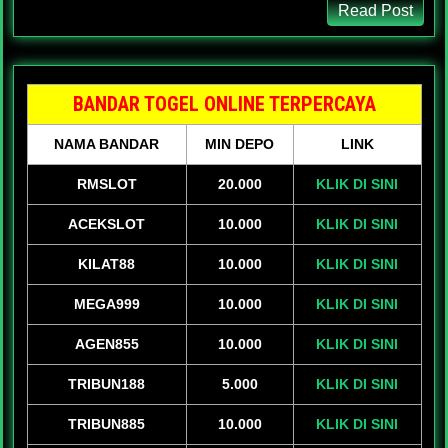
Read Post
BANDAR TOGEL ONLINE TERPERCAYA
NAMA BANDAR
MIN DEPO
LINK
RMSLOT
20.000
KLIK DI SINI
ACEKSLOT
10.000
KLIK DI SINI
KILAT88
10.000
KLIK DI SINI
MEGA999
10.000
KLIK DI SINI
AGEN855
10.000
KLIK DI SINI
TRIBUN188
5.000
KLIK DI SINI
TRIBUN885
10.000
KLIK DI SINI