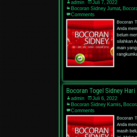
admin
Juli 7, 2022
Bocoran Sidney Jumat
,
Bocora
Comments
Bocoran T
Anda memp
belum memi
silahkan A
main yang
rangkumka
Bocoran Togel Sidney Hari 
admin
Juli 6, 2022
Bocoran Sidney Kamis
,
Bocora
Comments
Bocoran T
Anda men
masih belu