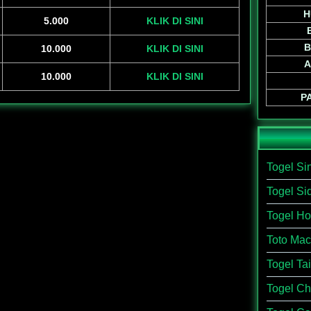
H
5.000
KLIK DI SINI
B
10.000
KLIK DI SINI
A
10.000
KLIK DI SINI
P
Togel Si
Togel Si
Togel H
Toto Ma
Togel Ta
Togel Ch