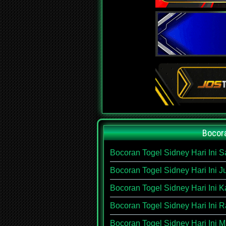
Bocora
Bocoran Togel Sidney Hari Ini 
Bocoran Togel Sidney Hari Ini 
Bocoran Togel Sidney Hari Ini 
Bocoran Togel Sidney Hari Ini 
Bocoran Togel Sidney Hari Ini 