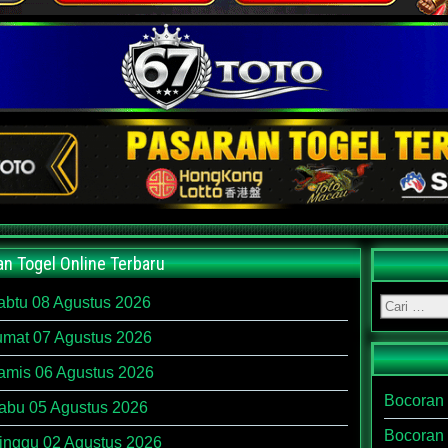
n Togel Online Terbaru
Sabtu 08 Agustus 2026
Jumat 07 Agustus 2026
Kamis 06 Agustus 2026
Bocoran 
Rabu 05 Agustus 2026
Bocoran
Minggu 02 Agustus 2026