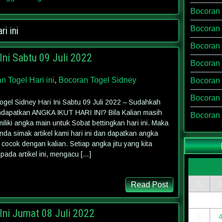
Bocoran
Bocoran
i ini
Bocoran 
Ini Sabtu 09 Juli 2022
Bocoran 
n Togel Hari ini
,
Bocoran Togel Sidney
Bocoran 
Bocoran 
ogel Sidney Hari Ini Sabtu 09 Juli 2022 – Sudahkah
dapatkan ANGKA IKUT HARI INI? Bila Kalian masih
Bocoran 
liki angka main untuk Sobat bettingkan hari ini. Maka
nda simak artikel kami hari ini dan dapatkan angka
cocok dengan kalian. Setiap angka jitu yang kita
ada artikel ini, mengacu […]
S
Read Post
Ini Jumat 08 Juli 2022
3