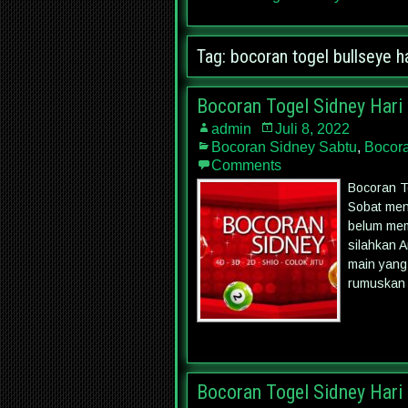
Tag:
bocoran togel bullseye har
Bocoran Togel Sidney Hari 
admin
Juli 8, 2022
Bocoran Sidney Sabtu
,
Bocora
Comments
Bocoran T
Sobat men
belum memi
silahkan A
main yang 
rumuskan p
Bocoran Togel Sidney Hari 