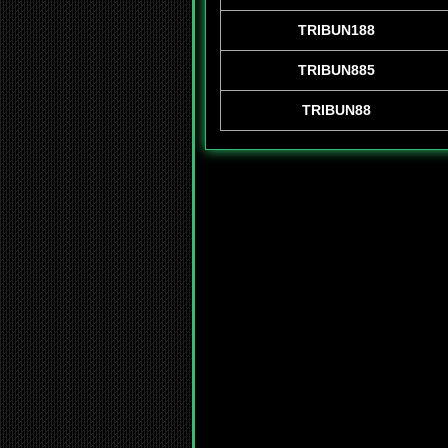
TRIBUN188
TRIBUN885
TRIBUN88