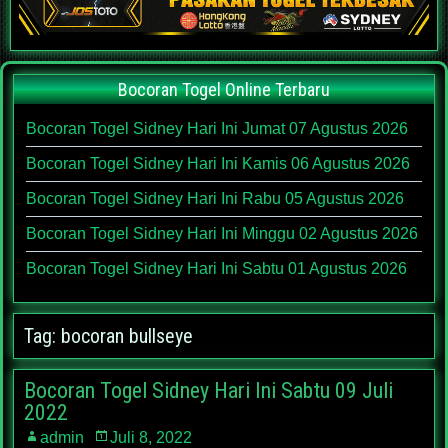
Bocoran Togel Online Terbaru
Bocoran Togel Sidney Hari Ini Jumat 07 Agustus 2026
Bocoran Togel Sidney Hari Ini Kamis 06 Agustus 2026
Bocoran Togel Sidney Hari Ini Rabu 05 Agustus 2026
Bocoran Togel Sidney Hari Ini Minggu 02 Agustus 2026
Bocoran Togel Sidney Hari Ini Sabtu 01 Agustus 2026
Tag:
bocoran bullseye
Bocoran Togel Sidney Hari Ini Sabtu 09 Juli
2022
admin
Juli 8, 2022