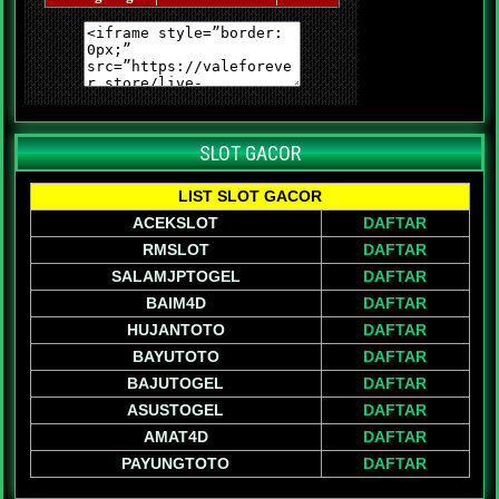
SLOT GACOR
LIST SLOT GACOR
ACEKSLOT
DAFTAR
RMSLOT
DAFTAR
SALAMJPTOGEL
DAFTAR
BAIM4D
DAFTAR
HUJANTOTO
DAFTAR
BAYUTOTO
DAFTAR
BAJUTOGEL
DAFTAR
ASUSTOGEL
DAFTAR
AMAT4D
DAFTAR
PAYUNGTOTO
DAFTAR