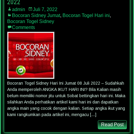
2022
admin
Juli 7, 2022
Bocoran Sidney Jumat
,
Bocoran Togel Hari ini
,
Bocoran Togel Sidney
Comments
Bocoran Togel Sidney Hari Ini Jumat 08 Juli 2022 – Sudahkah
Anda memperoleh ANGKA IKUT HARI INI? Bila Kalian masih
belum memiliki nomor jitu untuk Sobat bettingkan hari ini. Maka
silahkan Anda perhatikan artikel kami hari ini dan dapatkan
angka main yang cocok dengan kalian. Setiap angka ikut yang
kami rangkumkan pada artikel ini, mengacu […]
Read Post