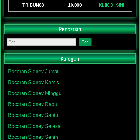
TRIBUN88
10.000
KLIK DI SINI
Pencarian
Kategori
Bocoran Sidney Jumat
Bocoran Sidney Kamis
Bocoran Sidney Minggu
Bocoran Sidney Rabu
Bocoran Sidney Sabtu
Bocoran Sidney Selasa
Bocoran Sidney Senin