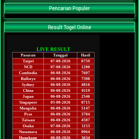
Pencarian Populer
Result Togel Online