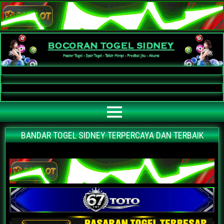
Bocoran Togel Sidney AKURAT
Bocoran angka jitu togel sidney paling akurat | prediksi situs agen bandar
togel sidney terpercaya | nomor main sidney | data keluaran sidney hari ini
BANDAR TOGEL SIDNEY TERPERCAYA DAN TERBAIK