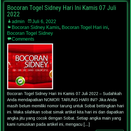
Bocoran Togel Sidney Hari Ini Kamis 07 Juli
2022
admin
Juli 6, 2022
Bocoran Sidney Kamis
,
Bocoran Togel Hari ini
,
Bocoran Togel Sidney
Comments
Bocoran Togel Sidney Hari Ini Kamis 07 Juli 2022 – Sudahkah
Anda mendapatkan NOMOR TARUNG HARI INI? Jika Anda
masih belum memiliki nomor tarung untuk Sobat bettingkan hari
ini. Maka silahkan sobat simak artikel kita hari ini dan dapatkan
angka jitu yang cocok dengan Sobat. Setiap angka main yang
kami rumuskan pada artikel ini, mengacu […]