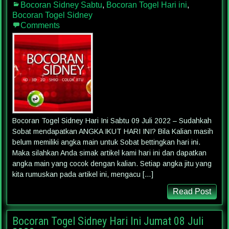
Bocoran Sidney Sabtu
,
Bocoran Togel Hari ini
,
Bocoran Togel Sidney
Comments
Bocoran Togel Sidney Hari Ini Sabtu 09 Juli 2022 – Sudahkah
Sobat mendapatkan ANGKA IKUT HARI INI? Bila Kalian masih
belum memiliki angka main untuk Sobat bettingkan hari ini.
Maka silahkan Anda simak artikel kami hari ini dan dapatkan
angka main yang cocok dengan kalian. Setiap angka jitu yang
kita rumuskan pada artikel ini, mengacu […]
Read Post
Bocoran Togel Sidney Hari Ini Jumat 08 Juli