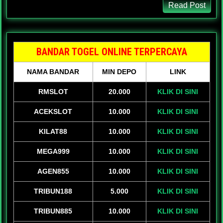
Read Post
BANDAR TOGEL ONLINE TERPERCAYA
NAMA BANDAR
MIN DEPO
LINK
RMSLOT
20.000
KLIK DI SINI
ACEKSLOT
10.000
KLIK DI SINI
KILAT88
10.000
KLIK DI SINI
MEGA999
10.000
KLIK DI SINI
AGEN855
10.000
KLIK DI SINI
TRIBUN188
5.000
KLIK DI SINI
TRIBUN885
10.000
KLIK DI SINI