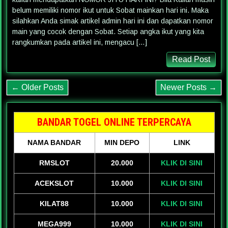
belum memiliki nomor ikut untuk Sobat mainkan hari ini. Maka
silahkan Anda simak artikel admin hari ini dan dapatkan nomor
main yang cocok dengan Sobat. Setiap angka ikut yang kita
rangkumkan pada artikel ini, mengacu […]
Read Post
← Older Posts
Newer Posts →
BANDAR TOGEL ONLINE TERPERCAYA
NAMA BANDAR
MIN DEPO
LINK
RMSLOT
20.000
KLIK DI SINI
ACEKSLOT
10.000
KLIK DI SINI
KILAT88
10.000
KLIK DI SINI
MEGA999
10.000
KLIK DI SINI