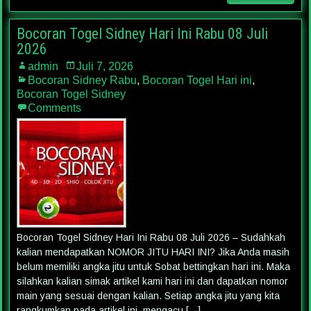
Bocoran Togel Sidney Hari Ini Rabu 08 Juli
2026
admin
Juli 7, 2026
Bocoran Sidney Rabu
,
Bocoran Togel Hari ini
,
Bocoran Togel Sidney
Comments
Bocoran Togel Sidney Hari Ini Rabu 08 Juli 2026 – Sudahkah
kalian mendapatkan NOMOR JITU HARI INI? Jika Anda masih
belum memiliki angka jitu untuk Sobat bettingkan hari ini. Maka
silahkan kalian simak artikel kami hari ini dan dapatkan nomor
main yang sesuai dengan kalian. Setiap angka jitu yang kita
rangkumkan pada artikel ini, mengacu […]