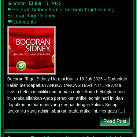
admin
Juli 15, 2026
Bocoran Sidney Kamis
,
Bocoran Togel Hari ini
,
Bocoran Togel Sidney
Comments
Bocoran Togel Sidney Hari Ini Kamis 16 Juli 2026 – Sudahkah
kalian mendapatkan ANGKA TARUNG HARI INI? Jika Anda
masih belum memiliki nomor main untuk Anda bettingkan hari
ini. Maka silahkan Anda perhatikan artikel admin hari ini dan
dapatkan nomor main yang sesuai dengan kalian. Setiap
angka jitu yang admin jabarkan pada artikel ini, mengacu […]
Read Post