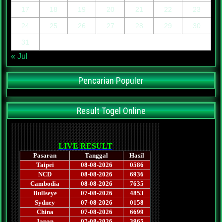
17
18
19
20
21
22
23
24
25
26
27
28
29
30
31
« Jul
Pencarian Populer
Result Togel Online