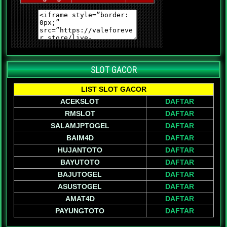
SLOT GACOR
LIST SLOT GACOR
ACEKSLOT
DAFTAR
RMSLOT
DAFTAR
SALAMJPTOGEL
DAFTAR
BAIM4D
DAFTAR
HUJANTOTO
DAFTAR
BAYUTOTO
DAFTAR
BAJUTOGEL
DAFTAR
ASUSTOGEL
DAFTAR
AMAT4D
DAFTAR
PAYUNGTOTO
DAFTAR