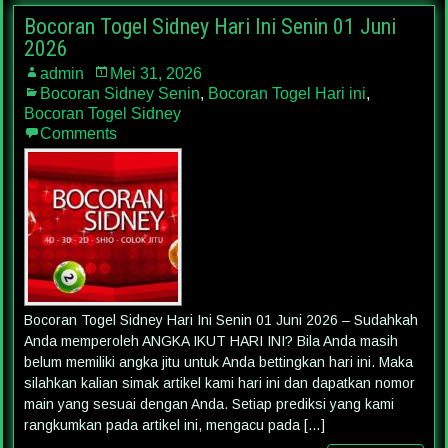
Bocoran Togel Sidney Hari Ini Senin 01 Juni
2026
admin
Mei 31, 2026
Bocoran Sidney Senin
,
Bocoran Togel Hari ini
,
Bocoran Togel Sidney
Comments
Bocoran Togel Sidney Hari Ini Senin 01 Juni 2026 – Sudahkah
Anda memperoleh ANGKA IKUT HARI INI? Bila Anda masih
belum memiliki angka jitu untuk Anda bettingkan hari ini. Maka
silahkan kalian simak artikel kami hari ini dan dapatkan nomor
main yang sesuai dengan Anda. Setiap prediksi yang kami
rangkumkan pada artikel ini, mengacu pada […]