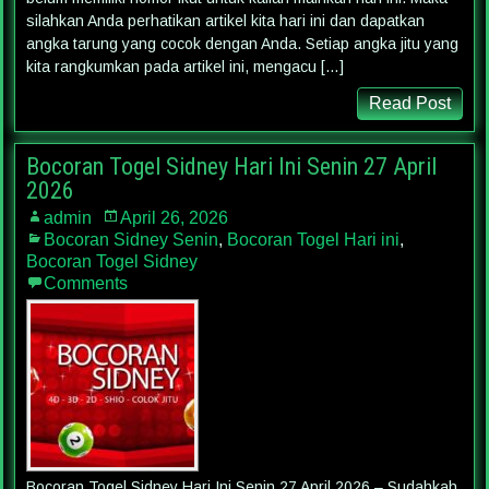
silahkan Anda perhatikan artikel kita hari ini dan dapatkan
angka tarung yang cocok dengan Anda. Setiap angka jitu yang
kita rangkumkan pada artikel ini, mengacu […]
Read Post
Bocoran Togel Sidney Hari Ini Senin 27 April
2026
admin
April 26, 2026
Bocoran Sidney Senin
,
Bocoran Togel Hari ini
,
Bocoran Togel Sidney
Comments
Bocoran Togel Sidney Hari Ini Senin 27 April 2026 – Sudahkah