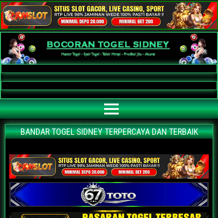
Bocoran Togel Sidney AKURAT
Bocoran angka jitu togel sidney paling akurat | prediksi situs agen bandar
togel sidney terpercaya | nomor main sidney | data keluaran sidney hari ini
BANDAR TOGEL SIDNEY TERPERCAYA DAN TERBAIK