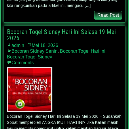
kita rangkumkan pada artikel ini, mengacu […]
Read Post
Bocoran Togel Sidney Hari Ini Selasa 19 Mei
2026
admin
Mei 18, 2026
Bocoran Sidney Senin
,
Bocoran Togel Hari ini
,
Bocoran Togel Sidney
Comments
Bocoran Togel Sidney Hari Ini Selasa 19 Mei 2026 – Sudahkah
Sobat memperoleh ANGKA IKUT HARI INI? Jika Kalian masih
belum memiliki nomor ikut untuk kalian mainkan hari ini. Maka