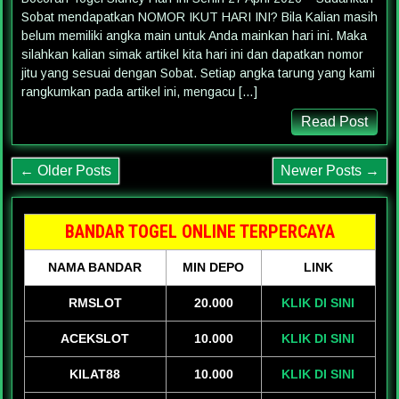
Sobat mendapatkan NOMOR IKUT HARI INI? Bila Kalian masih
belum memiliki angka main untuk Anda mainkan hari ini. Maka
silahkan kalian simak artikel kita hari ini dan dapatkan nomor
jitu yang sesuai dengan Sobat. Setiap angka tarung yang kami
rangkumkan pada artikel ini, mengacu […]
Read Post
← Older Posts
Newer Posts →
BANDAR TOGEL ONLINE TERPERCAYA
NAMA BANDAR
MIN DEPO
LINK
RMSLOT
20.000
KLIK DI SINI
ACEKSLOT
10.000
KLIK DI SINI
KILAT88
10.000
KLIK DI SINI